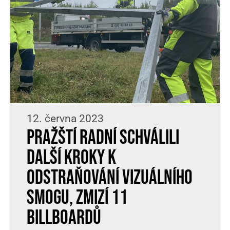
12. června 2023
Pražští radní schválili
další kroky k
odstraňování vizuálního
smogu, zmizí 11
billboardů