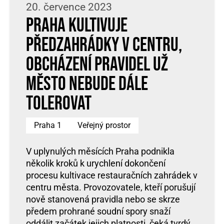
20. července 2023
Praha kultivuje
předzahrádky v centru,
obcházení pravidel už
město nebude dále
tolerovat
Praha 1
Veřejný prostor
V uplynulých měsících Praha podnikla
několik kroků k urychlení dokončení
procesu kultivace restauračních zahrádek v
centru města. Provozovatele, kteří porušují
nově stanovená pravidla nebo se skrze
předem prohrané soudní spory snaží
oddálit začátek jejich platnosti, čeká tvrdý