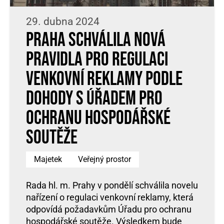
29. dubna 2024
Praha schválila nová
pravidla pro regulaci
venkovní reklamy podle
dohody s Úřadem pro
ochranu hospodářské
soutěže
Majetek
Veřejný prostor
Rada hl. m. Prahy v pondělí schválila novelu
nařízení o regulaci venkovní reklamy, která
odpovídá požadavkům Úřadu pro ochranu
hospodářské soutěže. Výsledkem bude