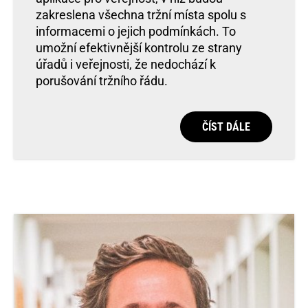
zakreslena všechna tržní místa spolu s
informacemi o jejich podmínkách. To
umožní efektivnější kontrolu ze strany
úřadů i veřejnosti, že nedochází k
porušování tržního řádu.
ČÍST DÁLE