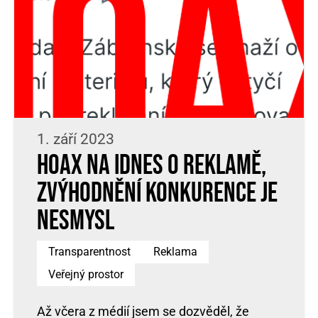
1. září 2023
Hoax na iDnes o reklamě,
zvýhodnění konkurence je
nesmysl
Transparentnost
Reklama
Veřejný prostor
Až včera z médií jsem se dozvěděl, že