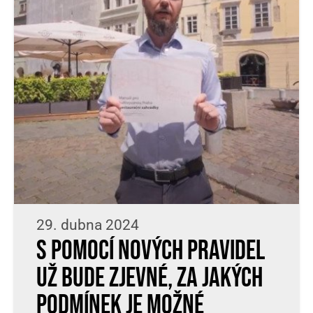
29. dubna 2024
S pomocí nových pravidel
už bude zjevné, za jakých
podmínek je možné