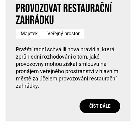
provozovat restaurační
zahrádku
Majetek
Veřejný prostor
Pražští radní schválili nová pravidla, která
zprůhlední rozhodování o tom, jaké
provozovny mohou získat smlouvu na
pronájem veřejného prostranství v hlavním
městě za účelem provozování restaurační
zahrádky.
ČÍST DÁLE