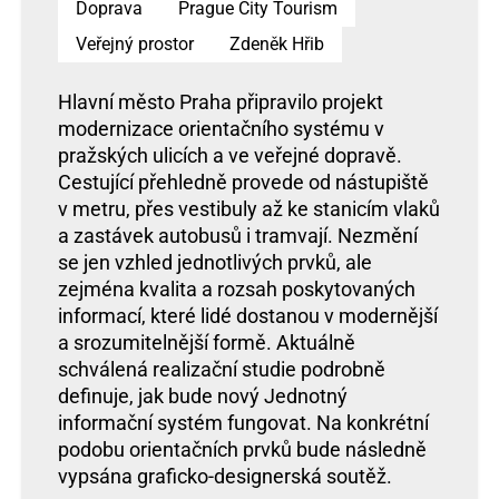
Doprava
Prague City Tourism
Veřejný prostor
Zdeněk Hřib
Hlavní město Praha připravilo projekt
modernizace orientačního systému v
pražských ulicích a ve veřejné dopravě.
Cestující přehledně provede od nástupiště
v metru, přes vestibuly až ke stanicím vlaků
a zastávek autobusů i tramvají. Nezmění
se jen vzhled jednotlivých prvků, ale
zejména kvalita a rozsah poskytovaných
informací, které lidé dostanou v modernější
a srozumitelnější formě. Aktuálně
schválená realizační studie podrobně
definuje, jak bude nový Jednotný
informační systém fungovat. Na konkrétní
podobu orientačních prvků bude následně
vypsána graficko-designerská soutěž.