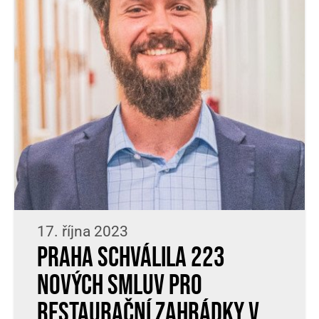
17. října 2023
Praha schválila 223
nových smluv pro
restaurační zahrádky v