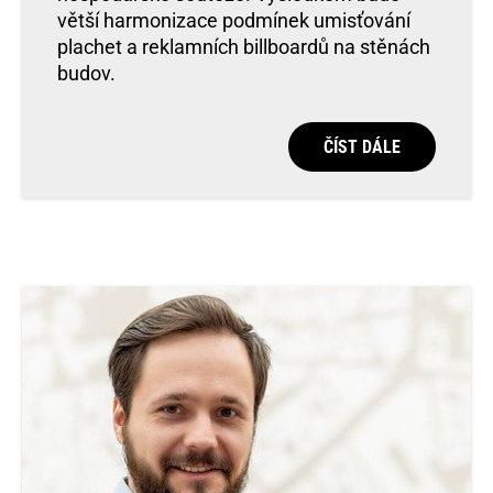
větší harmonizace podmínek umisťování
plachet a reklamních billboardů na stěnách
budov.
ČÍST DÁLE