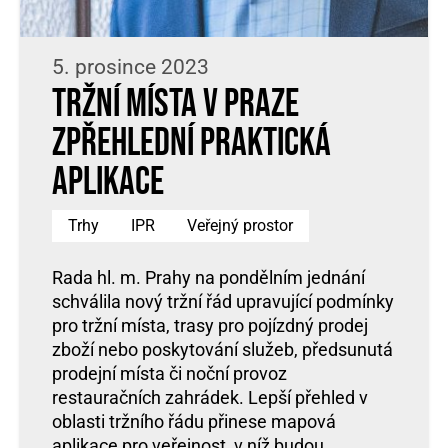
5. prosince 2023
Tržní místa v Praze
zpřehlední praktická
aplikace
Trhy
IPR
Veřejný prostor
Rada hl. m. Prahy na pondělním jednání
schválila nový tržní řád upravující podmínky
pro tržní místa, trasy pro pojízdný prodej
zboží nebo poskytování služeb, předsunutá
prodejní místa či noční provoz
restauračních zahrádek. Lepší přehled v
oblasti tržního řádu přinese mapová
aplikace pro veřejnost, v níž budou