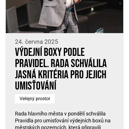
24. června 2025
Výdejní boxy podle
pravidel. Rada schválila
jasná kritéria pro jejich
umisťování
Veřejný prostor
Rada hlavního města v pondělí schválila
Pravidla pro umisťování výdejních boxů na
městských pozemcích, která připravili