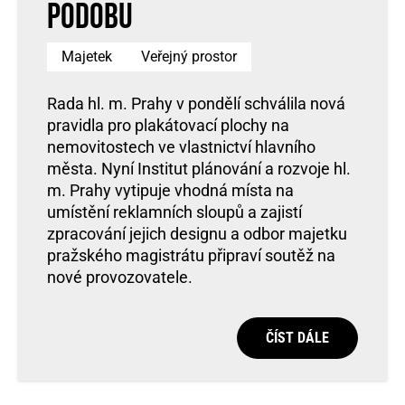
podobu
Majetek
Veřejný prostor
Rada hl. m. Prahy v pondělí schválila nová
pravidla pro plakátovací plochy na
nemovitostech ve vlastnictví hlavního
města. Nyní Institut plánování a rozvoje hl.
m. Prahy vytipuje vhodná místa na
umístění reklamních sloupů a zajistí
zpracování jejich designu a odbor majetku
pražského magistrátu připraví soutěž na
nové provozovatele.
ČÍST DÁLE