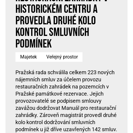
historickém centru a
provedla druhé kolo
kontrol smluvních
podmínek
Majetek
Veřejný prostor
Pražská rada schválila celkem 223 nových
nájemních smluv za účelem provozu
restauračních zahrádek na pozemcích v
Pražské památkové rezervace. Jejich
provozovatelé se podpisem smlouvy
zavážou dodržovat Manuál pro restaurační
zahrádky. Zároveň magistrát provedl druhé
kolo kontrol dodržování smluvních
podmínek u již dříve uzavřených 142 smluv.