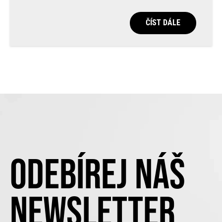
ČÍST DÁLE
ODEBÍREJ NÁŠ
NEWSLETTER