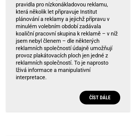
pravidla pro nízkonákladovou reklamu,
která několik let připravuje Institut
plánování a reklamy a jejichž přípravu v
minulém volebním období zadávala
koaliční pracovní skupina k reklamě – v níž
jsem nebyl členem – dle některých
reklamních společností údajně umožňují
provoz plakátovacích ploch jen jedné z
reklamních společností. To je naprosto
lživá informace a manipulativní
interpretace.
ČÍST DÁLE