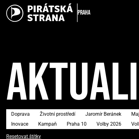
Praha
AKTUAL
Doprava
Životní prostředí
Jaromír Beránek
Maj
Inovace
Kampaň
Praha 10
Volby 2026
Vol
Resetovat štítky