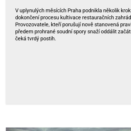
V uplynulých měsících Praha podnikla několik krok
dokončení procesu kultivace restauračních zahrád
Provozovatele, kteří porušují nově stanovená prav
předem prohrané soudní spory snaží oddálit začátek
čeká tvrdý postih.