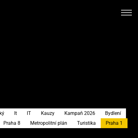
ký
It
IT
Kauzy
Kampaň 2026
Bydlení
Praha 8
Metropolitní plán
Turistika
Praha 1