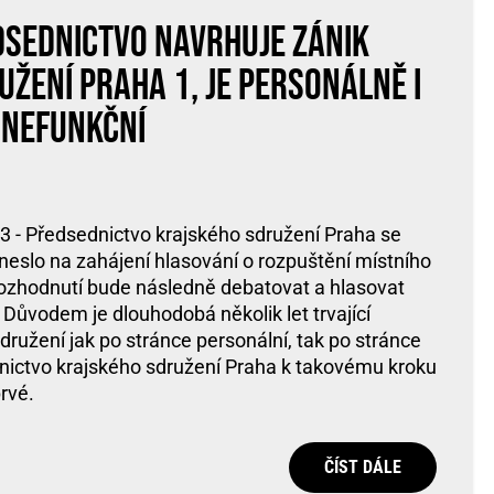
sednictvo navrhuje zánik
užení Praha 1, je personálně i
 nefunkční
3 - Předsednictvo krajského sdružení Praha se
sneslo na zahájení hlasování o rozpuštění místního
rozhodnutí bude následně debatovat a hlasovat
 Důvodem je dlouhodobá několik let trvající
ružení jak po stránce personální, tak po stránce
nictvo krajského sdružení Praha k takovému kroku
rvé.
ČÍST DÁLE