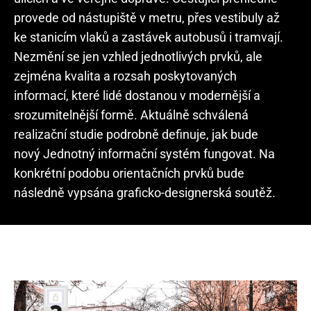
provede od nástupiště v metru, přes vestibuly až
ke stanicím vlaků a zastávek autobusů i tramvají.
Nezmění se jen vzhled jednotlivých prvků, ale
zejména kvalita a rozsah poskytovaných
informací, které lidé dostanou v modernější a
srozumitelnější formě. Aktuálně schválená
realizační studie podrobně definuje, jak bude
nový Jednotný informační systém fungovat. Na
konkrétní podobu orientačních prvků bude
následně vypsána graficko-designerská soutěž.