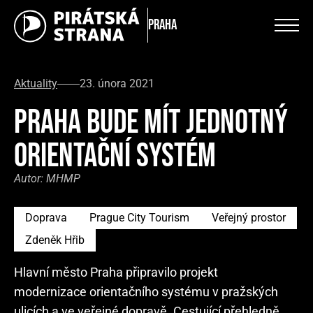
Praha
Aktuality
23. února 2021
PRAHA BUDE MÍT JEDNOTNÝ
ORIENTAČNÍ SYSTÉM
Autor:
MHMP
Doprava
Prague City Tourism
Veřejný prostor
Zdeněk Hřib
Hlavní město Praha připravilo projekt
modernizace orientačního systému v pražských
ulicích a ve veřejné dopravě. Cestující přehledně