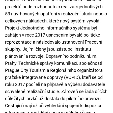
projektů bude rozhodnuto o realizaci jednotlivých
53 navrhovaných opatření v realizační studii nebo o
celkových nákladech, které nový systém vyvolá.
Projekt Jednotného informačního systému byl
zahájen v roce 2017 usnesením bývalé politické
reprezentace a následovalo ustanovení Pracovní
skupiny. Jejími členy jsou zástupci Institutu
plánování a rozvoje, Dopravního podniku hl. m.
Prahy, Technické správy komunikací, společnosti
Prague City Tourism a Regionálního organizátora
pražské integrované dopravy (ROPID), kteří se od
roku 2017 podíleli na přípravě a výběru dodavatele
schválené realizační studie. Zároveň se řada dílčích
důležitých prvků už dostala do pilotního provozu:
Cestující mají už při vyhledání spojení k dispozici
informace o zpoždění spoje v reálném čase a