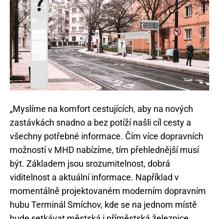
„Myslíme na komfort cestujících, aby na nových
zastávkách snadno a bez potíží našli cíl cesty a
všechny potřebné informace. Čím více dopravních
možností v MHD nabízíme, tím přehlednější musí
být. Základem jsou srozumitelnost, dobrá
viditelnost a aktuální informace. Například v
momentálně projektovaném moderním dopravním
hubu Terminál Smíchov, kde se na jednom místě
bude setkávat městská i příměstská železnice,