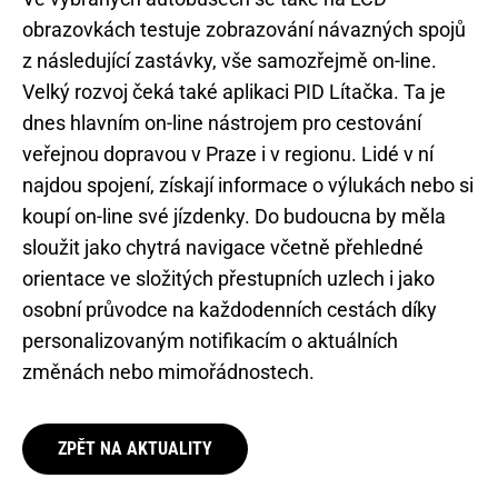
obrazovkách testuje zobrazování návazných spojů
z následující zastávky, vše samozřejmě on-line.
Velký rozvoj čeká také aplikaci PID Lítačka. Ta je
dnes hlavním on-line nástrojem pro cestování
veřejnou dopravou v Praze i v regionu. Lidé v ní
najdou spojení, získají informace o výlukách nebo si
koupí on-line své jízdenky. Do budoucna by měla
sloužit jako chytrá navigace včetně přehledné
orientace ve složitých přestupních uzlech i jako
osobní průvodce na každodenních cestách díky
personalizovaným notifikacím o aktuálních
změnách nebo mimořádnostech.
ZPĚT NA AKTUALITY