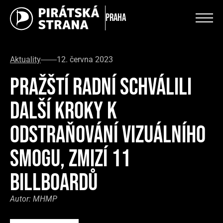
Praha
Aktuality
12. června 2023
PRAŽŠTÍ RADNÍ SCHVÁLILI
DALŠÍ KROKY K
ODSTRAŇOVÁNÍ VIZUÁLNÍHO
SMOGU, ZMIZÍ 11
BILLBOARDŮ
Autor:
MHMP