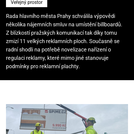
Veřejný prostor
Rada hlavního města Prahy schválila výpovědi
několika nájemních smluv na umístění billboardů.
Z blízkostí pražských komunikací tak díky tomu
zmizí 11 velkých reklamních ploch. Současně se
radní shodli na potřebě novelizace nařízení o
regulaci reklamy, které mimo jiné stanovuje
podmínky pro reklamní plachty.