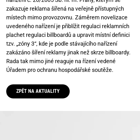
zakazuje reklama šířená na veřejně přístupných
místech mimo provozovnu. Záměrem novelizace
uvedeného nařízení je přiblížit regulaci reklamních
plachet regulaci billboardů a upravit místní definici
tzv. „zóny 3“, kde je podle stávajícího nařízení
zakázáno šíření reklamy jinak než skrze billboardy.
Rada tak mimo jiné reaguje na řízení vedené
Úřadem pro ochranu hospodářské soutěže.
ZPĚT NA AKTUALITY