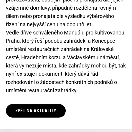
vzájemné domluvy, případně rozdělena rovným
dílem nebo pronajata dle výsledku výběrového
řízení na nejvyšší cenu na dobu tří let.
Vedle dříve schváleného Manuálu pro kultivovanou
Prahu, který řeší podobu zahrádek, a Koncepce
umístění restauračních zahrádek na Královské
cestě, Hradebním korzu a Václavskému náměstí,
která vymezuje místa, kde zahrádky mohou být, tak
nyní existuje i dokument, který dává řád
rozhodování o žádostech konkrétních podniků o
umístění restaurační zahrádky.
ZPĚT NA AKTUALITY