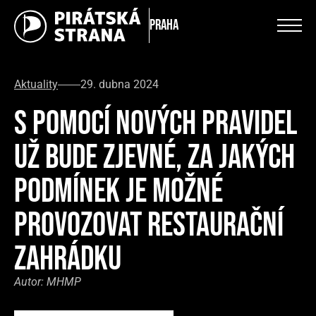
Praha
Aktuality
29. dubna 2024
S POMOCÍ NOVÝCH PRAVIDEL
UŽ BUDE ZJEVNÉ, ZA JAKÝCH
PODMÍNEK JE MOŽNÉ
PROVOZOVAT RESTAURAČNÍ
ZAHRÁDKU
Autor:
MHMP