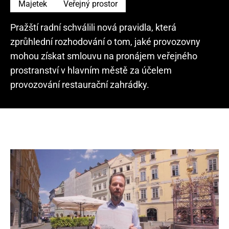
Majetek
Veřejný prostor
Pražští radní schválili nová pravidla, která
zprůhlední rozhodování o tom, jaké provozovny
mohou získat smlouvu na pronájem veřejného
prostranství v hlavním městě za účelem
provozování restaurační zahrádky.