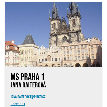
MS Praha 1
JANA RAITEROVÁ
JANA.RAITEROVA@PIRATI.CZ
Facebook