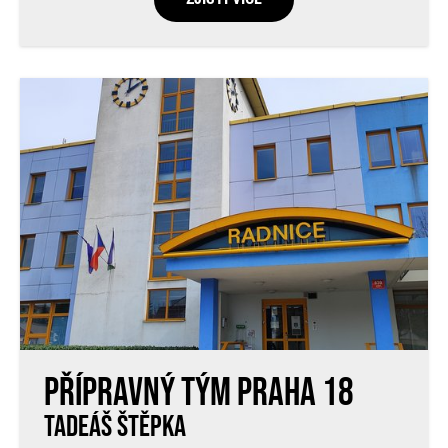
Přípravný tým Praha 18
TADEÁŠ ŠTĚPKA