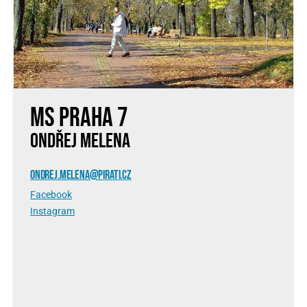
MS Praha 7
ONDŘEJ MELENA
ONDREJ.MELENA@PIRATI.CZ
Facebook
Instagram