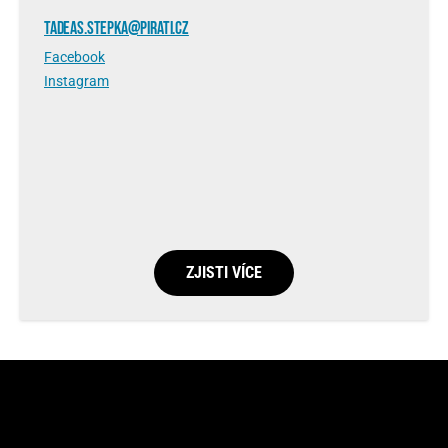
TADEAS.STEPKA@PIRATI.CZ
Facebook
Instagram
ZJISTI VÍCE