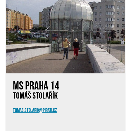
MS Praha 14
TOMÁŠ STOLAŘÍK
TOMAS.STOLARIK@PIRATI.CZ