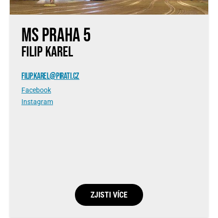
MS Praha 5
FILIP KAREL
FILIP.KAREL@PIRATI.CZ
Facebook
Instagram
ZJISTI VÍCE