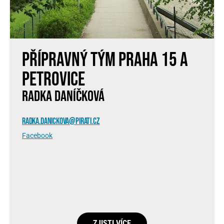
Přípravný tým Praha 15 a
Petrovice
RADKA DANÍČKOVÁ
RADKA.DANICKOVA@PIRATI.CZ
Facebook
ZJISTI VÍCE