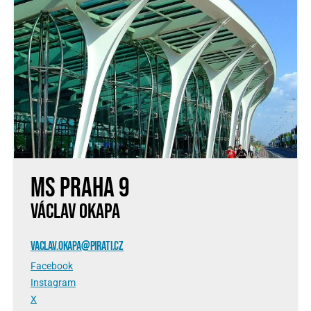
MS Praha 9
VÁCLAV OKAPA
VACLAV.OKAPA@PIRATI.CZ
Facebook
Instagram
X