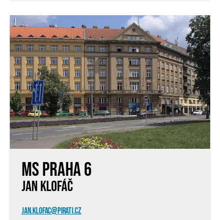
MS Praha 6
JAN KLOFÁČ
JAN.KLOFAC@PIRATI.CZ