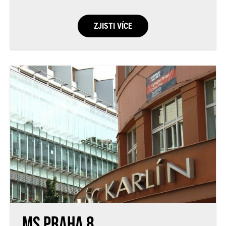
ZJISTI VÍCE
MS Praha 8