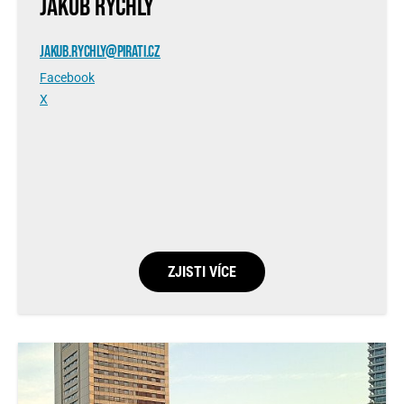
JAKUB RYCHLÝ
JAKUB.RYCHLY@PIRATI.CZ
Facebook
X
ZJISTI VÍCE