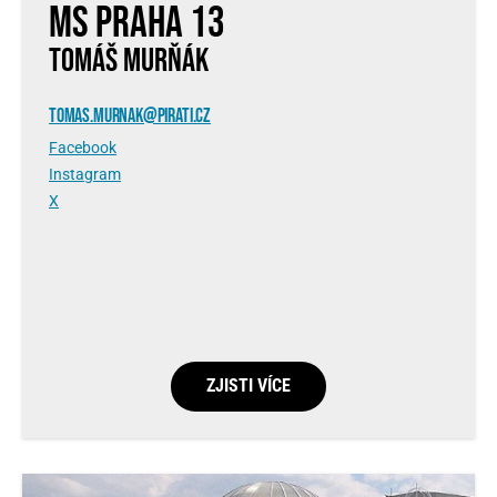
MS Praha 13
TOMÁŠ MURŇÁK
TOMAS.MURNAK@PIRATI.CZ
Facebook
Instagram
X
ZJISTI VÍCE