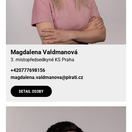
Magdalena Valdmanová
3. místopředsedkyně KS Praha
+420777698156
magdalena.valdmanova@pirati.cz
DETAIL OSOBY