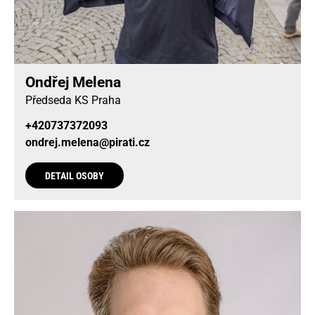
Ondřej Melena
Předseda KS Praha
+420737372093
ondrej.melena@pirati.cz
DETAIL OSOBY