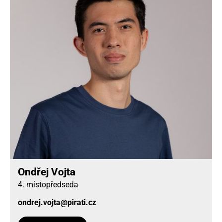
Ondřej Vojta
4. místopředseda
ondrej.vojta@pirati.cz