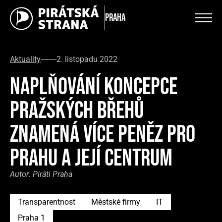
Praha
Aktuality
2. listopadu 2022
NAPLŇOVÁNÍ KONCEPCE
PRAŽSKÝCH BŘEHŮ
ZNAMENÁ VÍCE PENĚZ PRO
PRAHU A JEJÍ CENTRUM
Autor:
Piráti Praha
Transparentnost
Městské firmy
IT
Praha 1