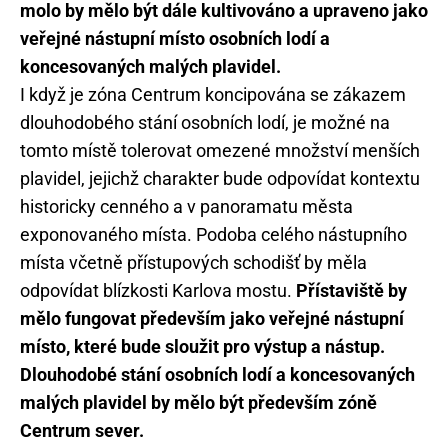
molo by mělo být dále kultivováno a upraveno jako
veřejné nástupní místo osobních lodí a
koncesovaných malých plavidel.
I když je zóna Centrum koncipována se zákazem
dlouhodobého stání osobních lodí, je možné na
tomto místě tolerovat omezené množství menších
plavidel, jejichž charakter bude odpovídat kontextu
historicky cenného a v panoramatu města
exponovaného místa. Podoba celého nástupního
místa včetně přístupových schodišť by měla
odpovídat blízkosti Karlova mostu.
Přístaviště by
mělo fungovat především jako veřejné nástupní
místo, které bude sloužit pro výstup a nástup.
Dlouhodobé stání osobních lodí a koncesovaných
malých plavidel by mělo být především zóně
Centrum sever.