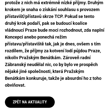
protože z nich má extrémně nízké příjmy. Druhým
krokem je snaha o získání souhlasu s provozem
přístavišť/přístavů skrze TCP. Pokud se tento
druhý krok podaří, pak se budoucí koalice
vládnoucí Praze bude moci rozhodnout, zda naplní
Koncepci anebo ponechá režim
přístavu/přístaviště tak, jak je dnes, ovšem s tím
rozdílem, že příjmy za kotvení lodí půjdou Praze,
nikoliv Pražským Benátkám. Zároveň radní
Zábranský neudělal nic, co by bylo ve prospěch
nějaké jiné společnosti, která Pražským
Benátkám konkuruje, takže je absurdní ho z toho
obviňovat.
ZPĚT NA AKTUALITY