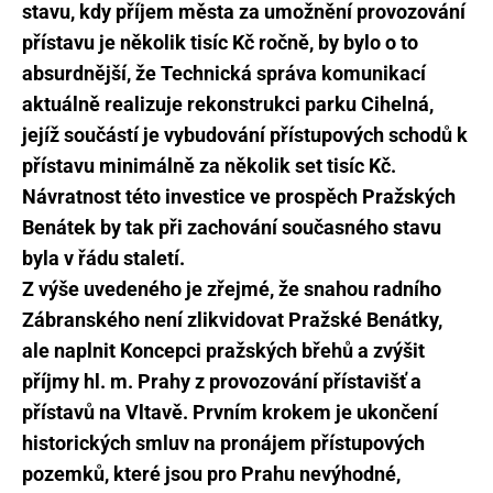
stavu, kdy příjem města za umožnění provozování
přístavu je několik tisíc Kč ročně, by bylo o to
absurdnější, že Technická správa komunikací
aktuálně realizuje rekonstrukci parku Cihelná,
jejíž součástí je vybudování přístupových schodů k
přístavu minimálně za
několik set tisíc Kč.
Návratnost této investice ve prospěch Pražských
Benátek by tak při zachování současného stavu
byla v řádu staletí.
Z výše uvedeného je zřejmé, že snahou radního
Zábranského není zlikvidovat Pražské Benátky,
ale naplnit Koncepci pražských břehů a zvýšit
příjmy hl. m. Prahy z provozování přístavišť a
přístavů na Vltavě. Prvním krokem je ukončení
historických smluv na pronájem přístupových
pozemků, které jsou pro Prahu nevýhodné,