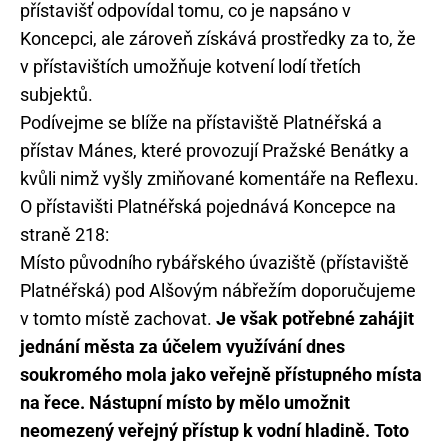
přístavišť odpovídal tomu, co je napsáno v
Koncepci, ale zároveň získává prostředky za to, že
v přístavištích umožňuje kotvení lodí třetích
subjektů.
Podívejme se blíže na přístaviště Platnéřská a
přístav Mánes, které provozují Pražské Benátky a
kvůli nimž vyšly zmiňované komentáře na Reflexu.
O přístavišti Platnéřská pojednává Koncepce na
straně 218:
Místo původního rybářského úvaziště (přístaviště
Platnéřská) pod Alšovým nábřežím doporučujeme
v tomto místě zachovat.
Je však potřebné zahájit
jednání města za účelem využívání dnes
soukromého mola jako veřejně přístupného místa
na řece. Nástupní místo by mělo umožnit
neomezený veřejný přístup k vodní hladině. Toto