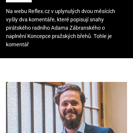
Na webu Reflex.cz v uplynulých dvou měsících
vyšly dva komentáře, které popisují snahy
pirátského radního Adama Zábranského o
naplnění Koncepce pražských břehů. Tohle je
komentář