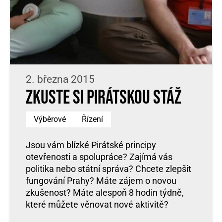
2. března 2015
Zkuste si pirátskou stáž
Výběrové
Řízení
Jsou vám blízké Pirátské principy
otevřenosti a spolupráce? Zajímá vás
politika nebo státní správa? Chcete zlepšit
fungování Prahy? Máte zájem o novou
zkušenost? Máte alespoň 8 hodin týdně,
které můžete věnovat nové aktivitě?