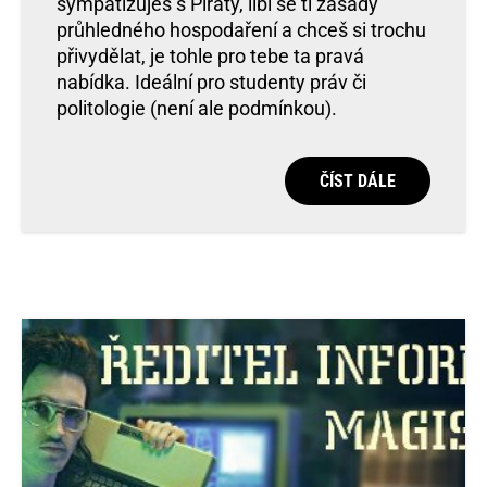
sympatizuješ s Piráty, líbí se ti zásady
průhledného hospodaření a chceš si trochu
přivydělat, je tohle pro tebe ta pravá
nabídka. Ideální pro studenty práv či
politologie (není ale podmínkou).
ČÍST DÁLE