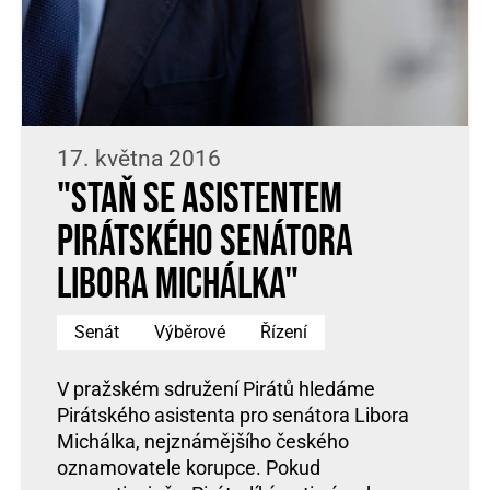
17. května 2016
"Staň se asistentem
pirátského senátora
Libora Michálka"
Senát
Výběrové
Řízení
V pražském sdružení Pirátů hledáme
Pirátského asistenta pro senátora Libora
Michálka, nejznámějšího českého
oznamovatele korupce. Pokud