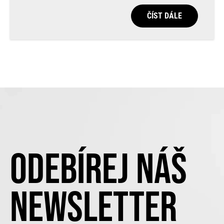
ČÍST DÁLE
ODEBÍREJ NÁŠ
NEWSLETTER