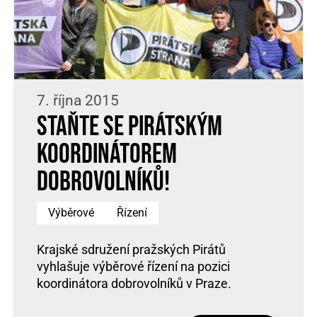
7. října 2015
Staňte se pirátským
koordinátorem
dobrovolníků!
Výběrové
Řízení
Krajské sdružení pražských Pirátů
vyhlašuje výběrové řízení na pozici
koordinátora dobrovolníků v Praze.