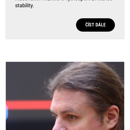
stability.
ČÍST DÁLE