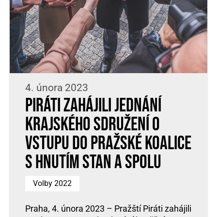
4. února 2023
Piráti zahájili jednání
krajského sdružení o
vstupu do pražské koalice
s hnutím STAN a SPOLU
Volby 2022
Praha, 4. února 2023 – Pražští Piráti zahájili