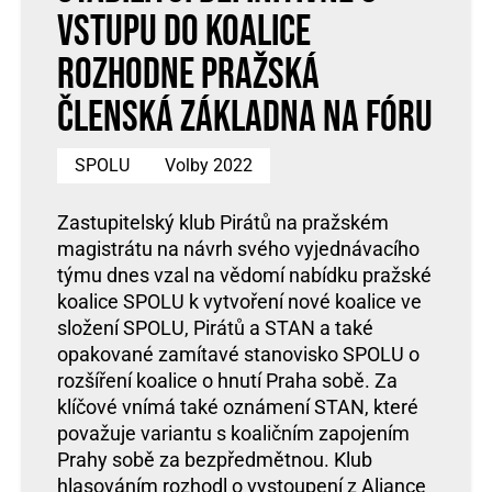
vstupu do koalice
rozhodne pražská
členská základna na fóru
SPOLU
Volby 2022
Zastupitelský klub Pirátů na pražském
magistrátu na návrh svého vyjednávacího
týmu dnes vzal na vědomí nabídku pražské
koalice SPOLU k vytvoření nové koalice ve
složení SPOLU, Pirátů a STAN a také
opakované zamítavé stanovisko SPOLU o
rozšíření koalice o hnutí Praha sobě. Za
klíčové vnímá také oznámení STAN, které
považuje variantu s koaličním zapojením
Prahy sobě za bezpředmětnou. Klub
hlasováním rozhodl o vystoupení z Aliance