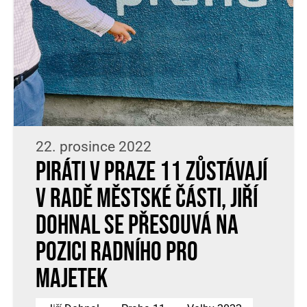
22. prosince 2022
Piráti v Praze 11 zůstávají
v radě městské části, Jiří
Dohnal se přesouvá na
pozici radního pro
majetek