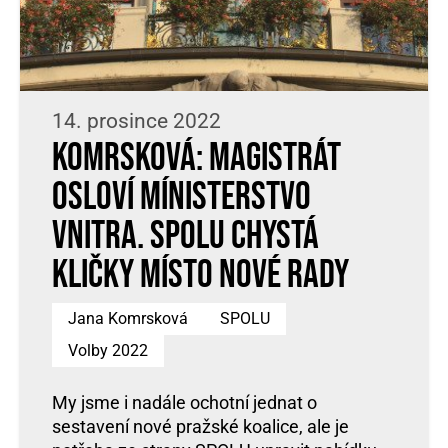
14. prosince 2022
Komrsková: Magistrát
osloví Mínisterstvo
vnitra. SPOLU chystá
kličky místo nové rady
Jana Komrsková
SPOLU
Volby 2022
My jsme i nadále ochotní jednat o
sestavení nové pražské koalice, ale je