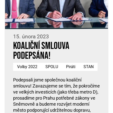
15. února 2023
Koaliční smlouva
podepsána!
Volby 2022
SPOLU
Piráti
STAN
Podepsali jsme společnou koaliční
smlouvu! Zavazujeme se tím, že pokročíme
ve velkých investicích (jako třeba metro D),
prosadíme pro Prahu potřebné zákony ve
Sněmovně a budeme rozvíjet moderní
město podporující udržitelnou dopravu,