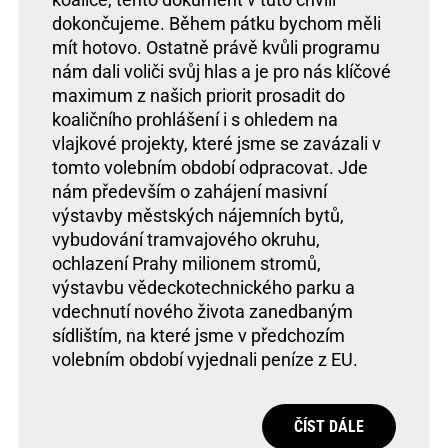
dokončujeme. Během pátku bychom měli
mít hotovo. Ostatně právě kvůli programu
nám dali voliči svůj hlas a je pro nás klíčové
maximum z našich priorit prosadit do
koaličního prohlášení i s ohledem na
vlajkové projekty, které jsme se zavázali v
tomto volebním období odpracovat. Jde
nám především o zahájení masivní
výstavby městských nájemních bytů,
vybudování tramvajového okruhu,
ochlazení Prahy milionem stromů,
výstavbu vědeckotechnického parku a
vdechnutí nového života zanedbaným
sídlištím, na které jsme v předchozím
volebním období vyjednali peníze z EU.
ČÍST DÁLE