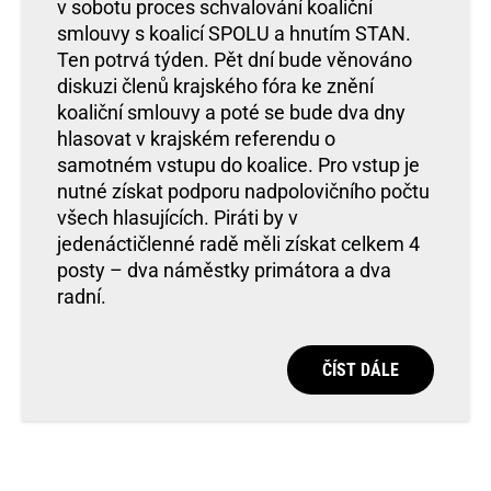
v sobotu proces schvalování koaliční
smlouvy s koalicí SPOLU a hnutím STAN.
Ten potrvá týden. Pět dní bude věnováno
diskuzi členů krajského fóra ke znění
koaliční smlouvy a poté se bude dva dny
hlasovat v krajském referendu o
samotném vstupu do koalice. Pro vstup je
nutné získat podporu nadpolovičního počtu
všech hlasujících. Piráti by v
jedenáctičlenné radě měli získat celkem 4
posty – dva náměstky primátora a dva
radní.
ČÍST DÁLE