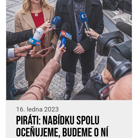
16. ledna 2023
Piráti: Nabídku SPOLU
oceňujeme, budeme o ní