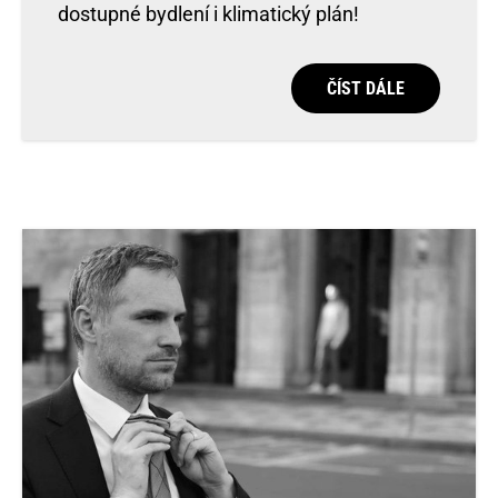
dostupné bydlení i klimatický plán!
ČÍST DÁLE