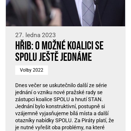
27. ledna 2023
Hřib: O možné koalici se
SPOLU ještě jednáme
Volby 2022
Dnes večer se uskutečnilo další ze série
jednání o vzniku nové pražské rady se
zástupci koalice SPOLU a hnutí STAN.
Jednání bylo konstruktivní, postupně si
vzájemně vyjasňujeme bílá místa a další
otazníky nabídky SPOLU. Za Piráty platí, že
je nutné vyřešit oba problémy, na které