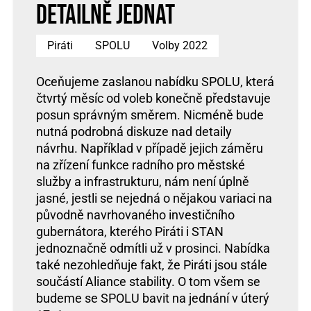
detailně jednat
Piráti
SPOLU
Volby 2022
Oceňujeme zaslanou nabídku SPOLU, která
čtvrtý měsíc od voleb konečně představuje
posun správným směrem. Nicméně bude
nutná podrobná diskuze nad detaily
návrhu. Například v případě jejich záměru
na zřízení funkce radního pro městské
služby a infrastrukturu, nám není úplně
jasné, jestli se nejedná o nějakou variaci na
původně navrhovaného investičního
gubernátora, kterého Piráti i STAN
jednoznačně odmítli už v prosinci. Nabídka
také nezohledňuje fakt, že Piráti jsou stále
součástí Aliance stability. O tom všem se
budeme se SPOLU bavit na jednání v úterý