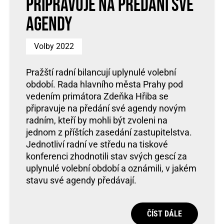
připravuje na předání své
agendy
Volby 2022
Pražští radní bilancují uplynulé volební
období. Rada hlavního města Prahy pod
vedením primátora Zdeňka Hřiba se
připravuje na předání své agendy novým
radním, kteří by mohli být zvoleni na
jednom z příštích zasedání zastupitelstva.
Jednotliví radní ve středu na tiskové
konferenci zhodnotili stav svých gescí za
uplynulé volební období a oznámili, v jakém
stavu své agendy předávají.
ČÍST DÁLE