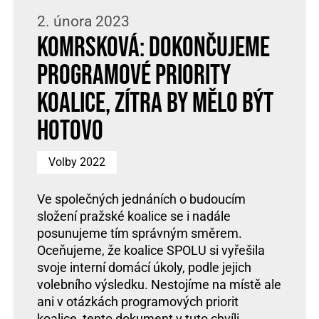
2. února 2023
Komrsková: Dokončujeme
programové priority
koalice, zítra by mělo být
hotovo
Volby 2022
Ve společných jednáních o budoucím
složení pražské koalice se i nadále
posunujeme tím správným směrem.
Oceňujeme, že koalice SPOLU si vyřešila
svoje interní domácí úkoly, podle jejich
volebního výsledku. Nestojíme na místě ale
ani v otázkách programových priorit
koalice, tento dokument v tuto chvíli