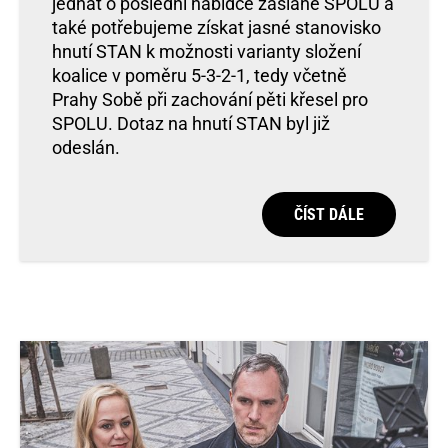
jednat o poslední nabídce zaslané SPOLU a
také potřebujeme získat jasné stanovisko
hnutí STAN k možnosti varianty složení
koalice v poměru 5-3-2-1, tedy včetně
Prahy Sobě při zachování pěti křesel pro
SPOLU. Dotaz na hnutí STAN byl již
odeslán.
ČÍST DÁLE