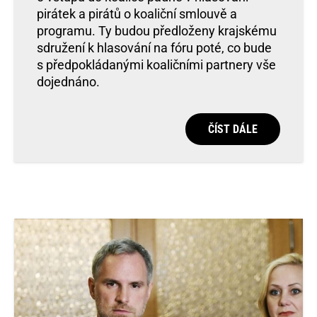
pirátek a pirátů o koaliční smlouvě a
programu. Ty budou předloženy krajskému
sdružení k hlasování na fóru poté, co bude
s předpokládanými koaličními partnery vše
dojednáno.
ČÍST DÁLE