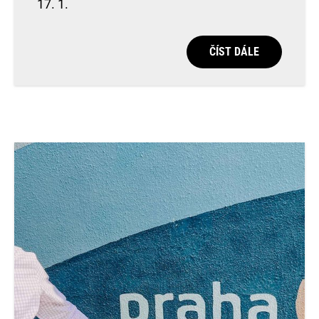
17. 1.
ČÍST DÁLE