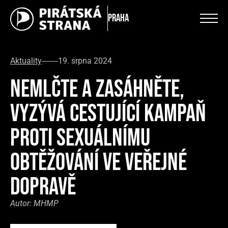
Praha
Aktuality
19. srpna 2024
NEMLČTE A ZASÁHNĚTE,
VYZÝVÁ CESTUJÍCÍ KAMPAŇ
PROTI SEXUÁLNÍMU
OBTĚŽOVÁNÍ VE VEŘEJNÉ
DOPRAVĚ
Autor:
MHMP