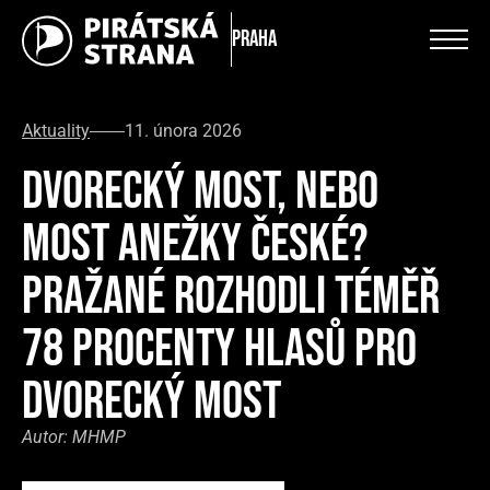
Praha
Aktuality
11. února 2026
DVORECKÝ MOST, NEBO
MOST ANEŽKY ČESKÉ?
PRAŽANÉ ROZHODLI TÉMĚŘ
78 PROCENTY HLASŮ PRO
DVORECKÝ MOST
Autor:
MHMP