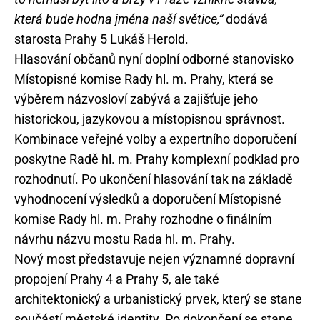
která bude hodna jména naší světice,“
dodává
starosta Prahy 5 Lukáš Herold.
Hlasování občanů nyní doplní odborné stanovisko
Místopisné komise Rady hl. m. Prahy, která se
výběrem názvosloví zabývá a zajišťuje jeho
historickou, jazykovou a místopisnou správnost.
Kombinace veřejné volby a expertního doporučení
poskytne Radě hl. m. Prahy komplexní podklad pro
rozhodnutí. Po ukončení hlasování tak na základě
vyhodnocení výsledků a doporučení Místopisné
komise Rady hl. m. Prahy rozhodne o finálním
návrhu názvu mostu Rada hl. m. Prahy.
Nový most představuje nejen významné dopravní
propojení Prahy 4 a Prahy 5, ale také
architektonický a urbanistický prvek, který se stane
součástí městské identity. Po dokončení se stane