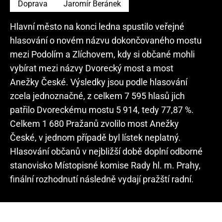
Doprava
Jaromír Beránek
Hlavní město na konci ledna spustilo veřejné
hlasování o novém názvu dokončovaného mostu
mezi Podolím a Zlíchovem, kdy si občané mohli
vybírat mezi názvy Dvorecký most a most
Anežky České. Výsledky jsou podle hlasování
zcela jednoznačné, z celkem 7 595 hlasů jich
patřilo Dvoreckému mostu 5 914, tedy 77,87 %.
Celkem 1 680 Pražanů zvolilo most Anežky
České, v jednom případě byl lístek neplatný.
Hlasování občanů v nejbližší době doplní odborné
stanovisko Místopisné komise Rady hl. m. Prahy,
finální rozhodnutí následně vydají pražští radní.