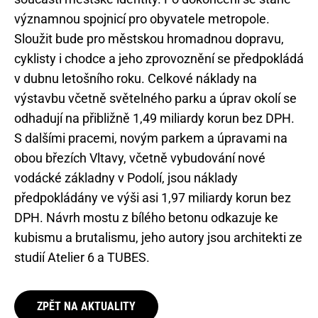
významnou spojnicí pro obyvatele metropole.
Sloužit bude pro městskou hromadnou dopravu,
cyklisty i chodce a jeho zprovoznění se předpokládá
v dubnu letošního roku. Celkové náklady na
výstavbu včetně světelného parku a úprav okolí se
odhadují na přibližně 1,49 miliardy korun bez DPH.
S dalšími pracemi, novým parkem a úpravami na
obou březích Vltavy, včetně vybudování nové
vodácké základny v Podolí, jsou náklady
předpokládány ve výši asi 1,97 miliardy korun bez
DPH. Návrh mostu z bílého betonu odkazuje ke
kubismu a brutalismu, jeho autory jsou architekti ze
studií Atelier 6 a TUBES.
ZPĚT NA AKTUALITY