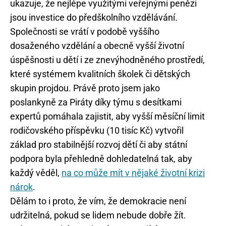
ukazuje, že nejlépe využitými veřejnými penězi
jsou investice do předškolního vzdělávání.
Společnosti se vrátí v podobě vyššího
dosaženého vzdělání a obecně vyšší životní
úspěšnosti u dětí i ze znevýhodněného prostředí,
které systémem kvalitních školek či dětských
skupin projdou. Právě proto jsem jako
poslankyně za Piráty díky týmu s desítkami
expertů pomáhala zajistit, aby vyšší měsíční limit
rodičovského příspěvku (10 tisíc Kč) vytvořil
základ pro stabilnější rozvoj dětí či aby státní
podpora byla přehledně dohledatelná tak, aby
každý věděl,
na co může mít v nějaké životní krizi
nárok
.
Dělám to i proto, že vím, že demokracie není
udržitelná, pokud se lidem nebude dobře žít.