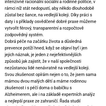
intenzivně racionální sociální a rodinné politice, v
rámci níž stát nedopustí, aby někdo dlouhodobě
zůstal bez šance, na vedlejší koleji. Díky práci s
daty i s příklady osvědčené dobré praxe můžeme
vytvořit férový, transparentní a rozpočtově
zodpovědný systém.
Dobrá péče na začátku života a důsledná
prevence potíží hned, když se objeví byť i jen
jejich náznak, je jeden z nejefektivnějších
způsobů jak zajistit, že v naší společnosti
nezůstanou lidé nenávratně na vedlejší koleji.
Svou zkušenost opírám nejen o to, že jsem sama
mámou dvou malých dětí a máme rodinnou
zkušenost i s péčí doma o babičku s
Alzheimerem, ale i na základě expertních analýz
a nejlepší praxe ze zahraničí. Řada studií