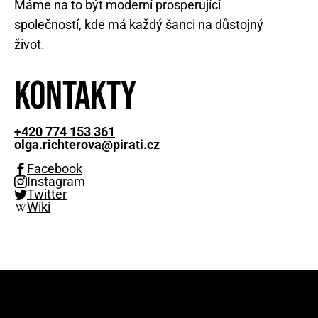
Máme na to být moderní prosperující
společností, kde má každý šanci na důstojný
život.
Kontakty
+420 774 153 361
olga.richterova@pirati.cz
Facebook
Instagram
Twitter
Wiki