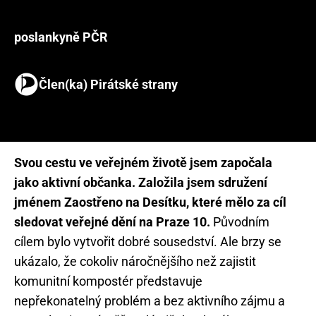
poslankyně PČR
Člen(ka) Pirátské strany
Svou cestu ve veřejném životě jsem započala
jako aktivní občanka. Založila jsem sdružení
jménem Zaostřeno na Desítku, které mělo za cíl
sledovat veřejné dění na Praze 10.
Původním
cílem bylo vytvořit dobré sousedství. Ale brzy se
ukázalo, že cokoliv náročnějšího než zajistit
komunitní kompostér představuje
nepřekonatelný problém a bez aktivního zájmu a