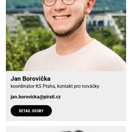
Jan Borovička
koordinátor KS Praha, kontakt pro nováčky
jan.borovicka@pirati.cz
DETAIL OSOBY