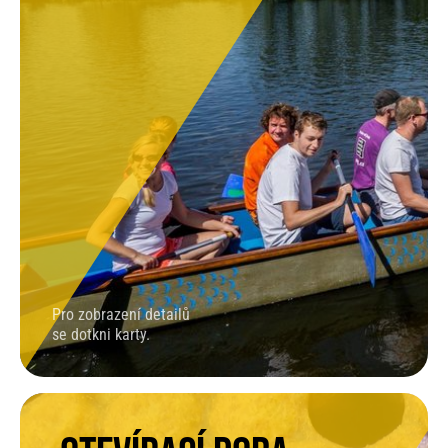
Pro zobrazení detailů
se dotkni karty.
OTEVÍRACÍ DOBA