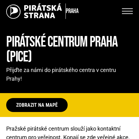
Praha
PIRÁTSKÉ CENTRUM PRAHA
(PICE)
Přijďte za námi do pirátského centra v centru
Prahy!
ZOBRAZIT NA MAPĚ
Pražské pirátské centrum slouží jako kontaktní
centrum pro veřejnost. Konají se zde veřejné akce,