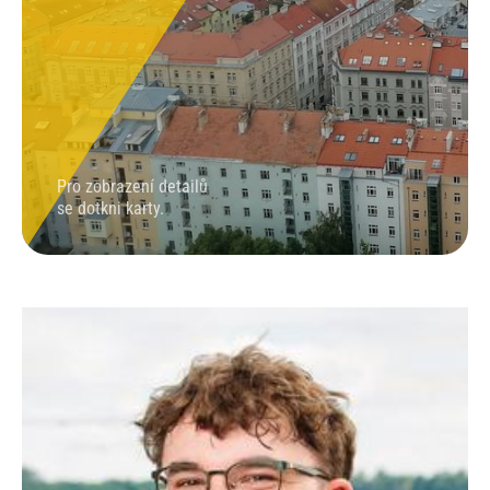
Pro zobrazení detailů
se dotkni karty.