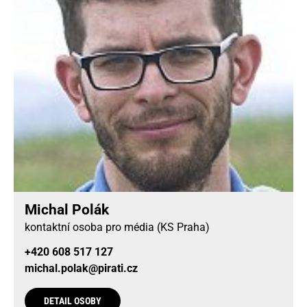
Michal Polák
kontaktní osoba pro média (KS Praha)
+420 608 517 127
michal.polak@pirati.cz
DETAIL OSOBY