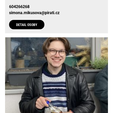
604266268
simona.mikusova@pirati.cz
DETAIL OSOBY