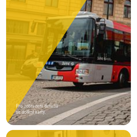
HLEDÁNÍ SPOJENÍ PID
Pro zobrazení detailů
se dotkni karty.