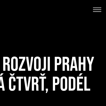
 ROZVOJI PRAHY
Á ČTVRŤ, PODÉL