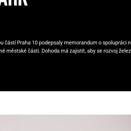
ou částí Praha 10 podepsaly memorandum o spolupráci n
é městské části. Dohoda má zajistit, aby se rozvoj železn