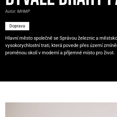
Autor:
MHMP
Doprava
Hlavní město společně se Správou železnic a městsk
vysokorychlostní trati, která povede přes území zmíněn
proměnou okolí v moderní a příjemné místo pro život.