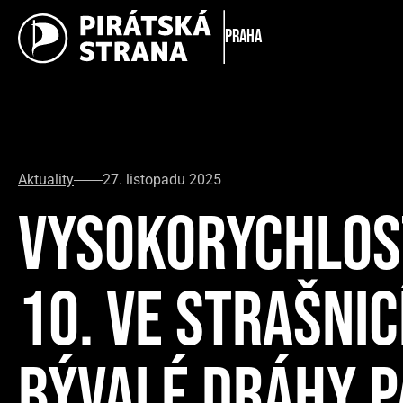
Praha
Aktuality
27. listopadu 2025
VYSOKORYCHLOST
10. VE STRAŠNI
BÝVALÉ DRÁHY 