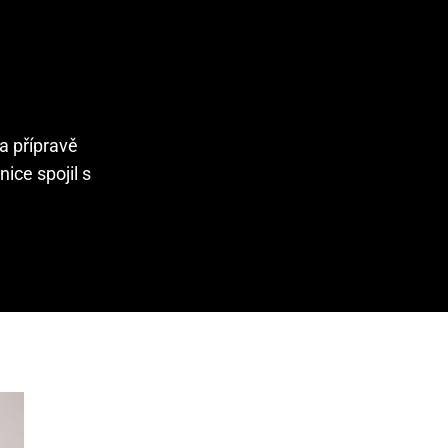
a přípravě
ice spojil s