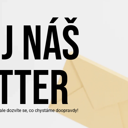
J NÁŠ
TTER
 ale dozvíte se, co chystáme doopravdy!