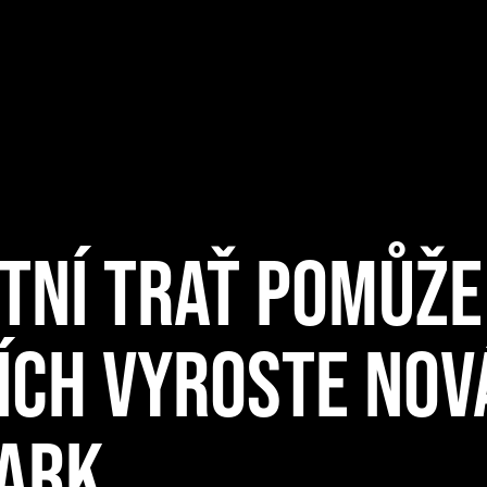
NÍ TRAŤ POMŮŽE
CÍCH VYROSTE NOV
PARK