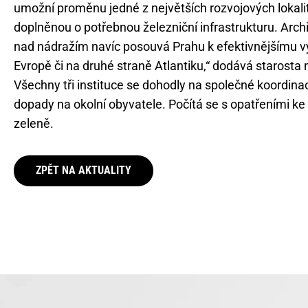
umožní proměnu jedné z největších rozvojových lokali
doplněnou o potřebnou železniční infrastrukturu. Arc
nad nádražím navíc posouvá Prahu k efektivnějšímu vy
Evropě či na druhé straně Atlantiku,“ dodává starosta
Všechny tři instituce se dohodly na společné koordinac
dopady na okolní obyvatele. Počítá se s opatřeními ke
zeleně.
ZPĚT NA AKTUALITY