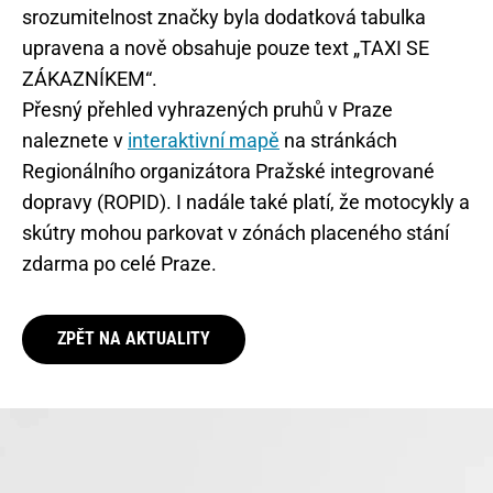
srozumitelnost značky byla dodatková tabulka
upravena a nově obsahuje pouze text „TAXI SE
ZÁKAZNÍKEM“.
Přesný přehled vyhrazených pruhů v Praze
naleznete v
interaktivní mapě
na stránkách
Regionálního organizátora Pražské integrované
dopravy (ROPID). I nadále také platí, že motocykly a
skútry mohou parkovat v zónách placeného stání
zdarma po celé Praze.
ZPĚT NA AKTUALITY