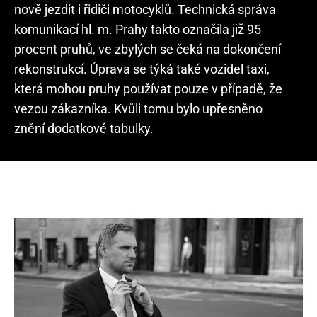
nově jezdit i řidiči motocyklů. Technická správa
komunikací hl. m. Prahy takto označila již 95
procent pruhů, ve zbylých se čeká na dokončení
rekonstrukcí. Úprava se týká také vozidel taxi,
která mohou pruhy používat pouze v případě, že
vezou zákazníka. Kvůli tomu bylo upřesněno
znění dodatkové tabulky.