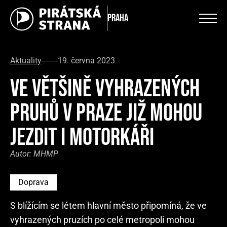
Praha
Aktuality
19. června 2023
VE VĚTŠINĚ VYHRAZENÝCH
PRUHŮ V PRAZE JIŽ MOHOU
JEZDIT I MOTORKÁŘI
Autor:
MHMP
Doprava
S blížícím se létem hlavní město připomíná, že ve
vyhrazených pruzích po celé metropoli mohou