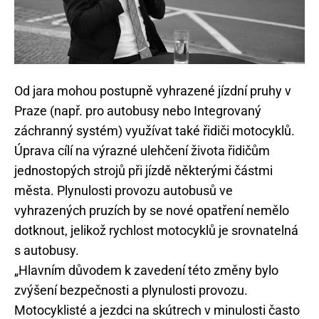
Od jara mohou postupně vyhrazené jízdní pruhy v
Praze (např. pro autobusy nebo Integrovaný
záchranný systém) využívat také řidiči motocyklů.
Úprava cílí na výrazné ulehčení života řidičům
jednostopých strojů při jízdě některými částmi
města. Plynulosti provozu autobusů ve
vyhrazených pruzích by se nové opatření nemělo
dotknout, jelikož rychlost motocyklů je srovnatelná
s autobusy.
„Hlavním důvodem k zavedení této změny bylo
zvýšení bezpečnosti a plynulosti provozu.
Motocyklisté a jezdci na skútrech v minulosti často