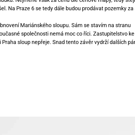
šel. Na Praze 6 se tedy dále budou prodávat pozemky za
obnovení Mariánského sloupu. Sám se stavím na stranu
současné společnosti nemá moc co říci. Zastupitelstvo ke
si Praha sloup nepřeje. Snad tento závěr vydrží dalších pá