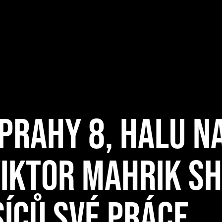
PRAHY 8, HALU N
VIKTOR MAHRIK S
ÍCŮ SVÉ PRÁCE