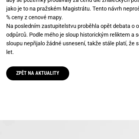
jako je to na pražském Magistrátu. Tento návrh nepro
% ceny z cenové mapy.
Na posledním zastupitelstvu proběhla opět debata o 
odpůrců. Podle mého je sloup historickým reliktem a 
sloupu nepřijalo žádné usnesení, takže stále platí, že 
let.
ZPĚT NA AKTUALITY