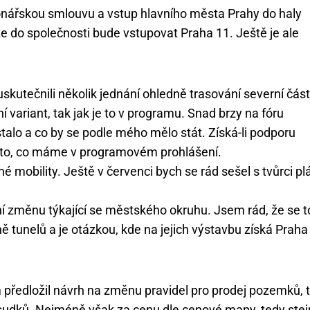
nářskou smlouvu a vstup hlavního města Prahy do haly
e do společnosti bude vstupovat Praha 11. Ještě je ale
utečnili několik jednání ohledně trasování severní část
 variant, tak jak je to v programu. Snad brzy na fóru
talo a co by se podle mého mělo stát. Získá-li podporu
o to, co máme v programovém prohlášení.
é mobility. Ještě v červenci bych se rád sešel s tvůrci pl
í změnu týkající se městského okruhu. Jsem rád, že se t
 tunelů a je otázkou, kde na jejich výstavbu získá Praha
 předložil návrh na změnu pravidel pro prodej pozemků, 
sudků. Nejméně však za cenu dle cenové mapy, tedy ste