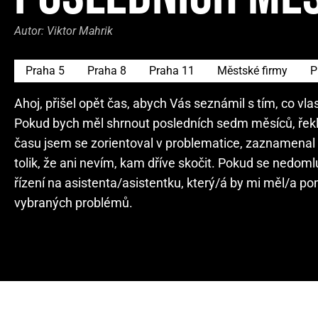
Autor:
Viktor Mahrik
Praha 5
Praha 8
Praha 11
Městské firmy
P
Ahoj, přišel opět čas, abych Vás seznámil s tím, co v
Pokud bych měl shrnout posledních sedm měsíců, řekl
času jsem se zorientoval v problematice, zaznamenal v
tolik, že ani nevím, kam dříve skočit. Pokud se nedom
řízení na asistenta/asistentku, který/á by mi měl/a 
vybraných problémů.