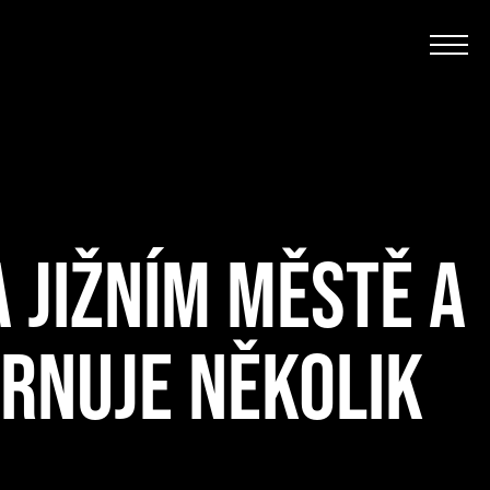
A JIŽNÍM MĚSTĚ A
HRNUJE NĚKOLIK