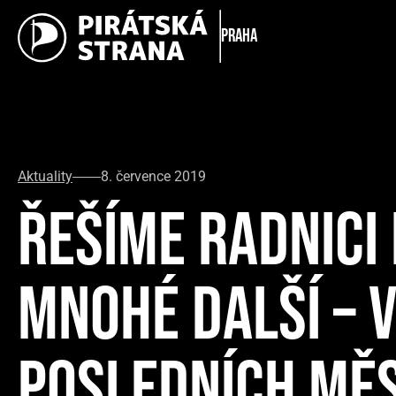
Praha
Aktuality
8. července 2019
ŘEŠÍME RADNICI 
MNOHÉ DALŠÍ – 
POSLEDNÍCH MĚS