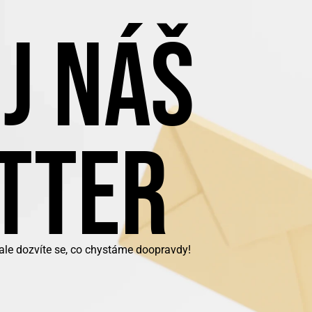
J NÁŠ
TTER
 ale dozvíte se, co chystáme doopravdy!