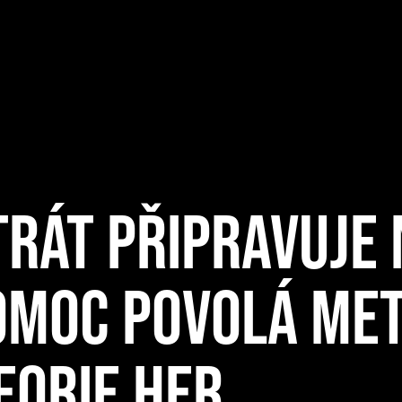
RÁT PŘIPRAVUJE
POMOC POVOLÁ ME
EORIE HER