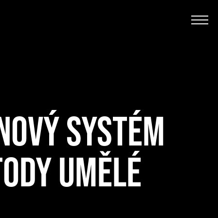
 NOVÝ SYSTÉM
TODY UMĚLÉ