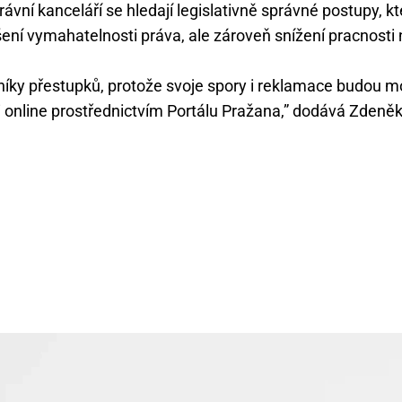
ávní kanceláří se hledají legislativně správné postupy, kt
ní vymahatelnosti práva, ale zároveň snížení pracnosti 
níky přestupků, protože svoje spory i reklamace budou m
i online prostřednictvím Portálu Pražana,” dodává Zdeně