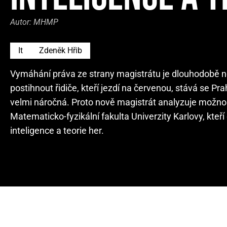
Autor:
MHMP
It
Zdeněk Hřib
Vymáhání práva ze strany magistrátu je dlouhodobě ne
postihnout řidiče, kteří jezdí na červenou, stává se 
velmi náročná. Proto nově magistrát analyzuje možno
Matematicko-fyzikální fakulta Univerzity Karlovy, kte
inteligence a teorie her.