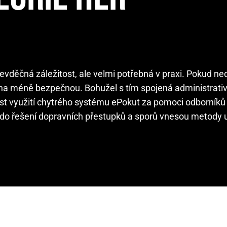
vděčná záležitost, ale velmi potřebná v praxi. Pokud n
Praha méně bezpečnou. Bohužel s tím spojená administrati
st využití chytrého systému ePokut za pomoci odborníků
ří do řešení dopravních přestupků a sporů vnesou metody