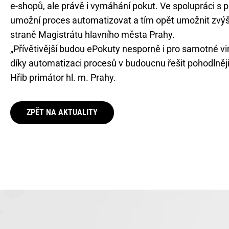
e-shopů, ale právě i vymáhání pokut. Ve spolupráci s pr
umožní proces automatizovat a tím opět umožnit zvýše
straně Magistrátu hlavního města Prahy.
„Přívětivější budou ePokuty nesporně i pro samotné vi
díky automatizaci procesů v budoucnu řešit pohodlněj
Hřib primátor hl. m. Prahy.
ZPĚT NA AKTUALITY