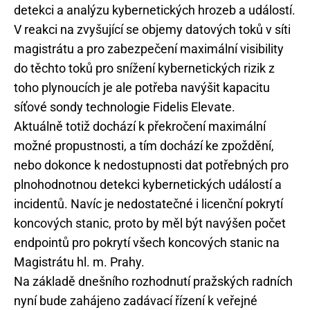
detekci a analýzu kybernetických hrozeb a událostí.
V reakci na zvyšující se objemy datových toků v síti
magistrátu a pro zabezpečení maximální visibility
do těchto toků pro snížení kybernetických rizik z
toho plynoucích je ale potřeba navýšit kapacitu
síťové sondy technologie Fidelis Elevate.
Aktuálně totiž dochází k překročení maximální
možné propustnosti, a tím dochází ke zpoždění,
nebo dokonce k nedostupnosti dat potřebných pro
plnohodnotnou detekci kybernetických událostí a
incidentů. Navíc je nedostatečné i licenční pokrytí
koncových stanic, proto by měl být navýšen počet
endpointů pro pokrytí všech koncových stanic na
Magistrátu hl. m. Prahy.
Na základě dnešního rozhodnutí pražských radních
nyní bude zahájeno zadávací řízení k veřejné