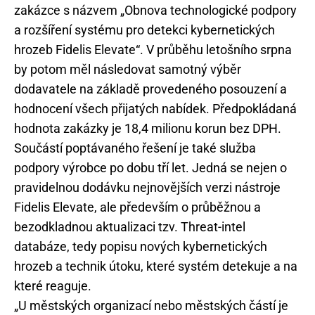
zakázce s názvem „Obnova technologické podpory
a rozšíření systému pro detekci kybernetických
hrozeb Fidelis Elevate“. V průběhu letošního srpna
by potom měl následovat samotný výběr
dodavatele na základě provedeného posouzení a
hodnocení všech přijatých nabídek. Předpokládaná
hodnota zakázky je 18,4 milionu korun bez DPH.
Součástí poptávaného řešení je také služba
podpory výrobce po dobu tří let. Jedná se nejen o
pravidelnou dodávku nejnovějších verzi nástroje
Fidelis Elevate, ale především o průběžnou a
bezodkladnou aktualizaci tzv. Threat-intel
databáze, tedy popisu nových kybernetických
hrozeb a technik útoku, které systém detekuje a na
které reaguje.
„U městských organizací nebo městských částí je