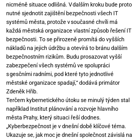
nicméně situace odlišná. V dalším kroku bude proto
nutné sjednotit zajištění bezpečnosti všech IT
systémů města, protože v současné chvíli má
každá městská organizace vlastní způsob řešení IT
bezpečnosti. To se přirozeně promítá do vyšších
nákladů na jejich údržbu a otevírá to bránu dalším
bezpečnostním rizikům. Budu prosazovat vyšší
zabezpečení všech systémů ve spolupráci
s gesčními radními, pod které tyto jednotlivé
městské organizace spadají,“ dodává primátor
Zdeněk Hřib.
Terčem kybernetického útoku se minulý týden stal
například Institut plánování a rozvoje hlavního
města Prahy, který situaci řeší dodnes.
„Kyberbezpečnost je v dnešní době klíčové téma.
Ukazuje se, jak moc je dnešní společnost závislá na