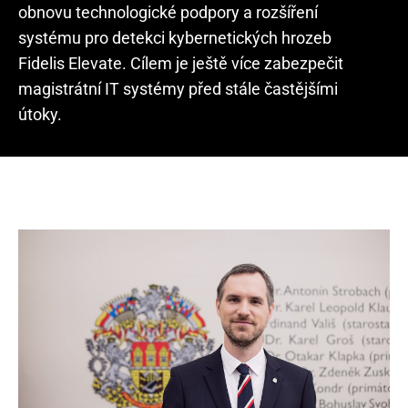
obnovu technologické podpory a rozšíření
systému pro detekci kybernetických hrozeb
Fidelis Elevate. Cílem je ještě více zabezpečit
magistrátní IT systémy před stále častějšími
útoky.