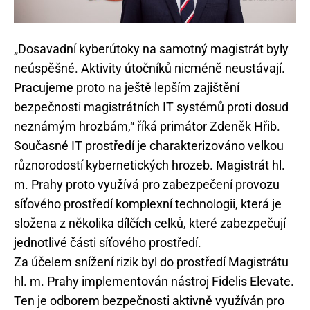
„Dosavadní kyberútoky na samotný magistrát byly
neúspěšné. Aktivity útočníků nicméně neustávají.
Pracujeme proto na ještě lepším zajištění
bezpečnosti magistrátních IT systémů proti dosud
neznámým hrozbám,“ říká primátor Zdeněk Hřib.
Současné IT prostředí je charakterizováno velkou
různorodostí kybernetických hrozeb. Magistrát hl.
m. Prahy proto využívá pro zabezpečení provozu
síťového prostředí komplexní technologii, která je
složena z několika dílčích celků, které zabezpečují
jednotlivé části síťového prostředí.
Za účelem snížení rizik byl do prostředí Magistrátu
hl. m. Prahy implementován nástroj Fidelis Elevate.
Ten je odborem bezpečnosti aktivně využíván pro