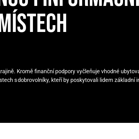
 MÍSTECH
krajině. Kromě finanční podpory vyčleňuje vhodné ubytova
stech s dobrovolníky, kteří by poskytovali lidem základní