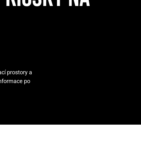
cí prostory a
 informace po