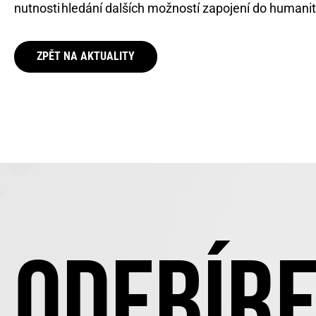
nutnosti hledání dalších možností zapojení do humanitá
ZPĚT NA AKTUALITY
ODEBÍRE