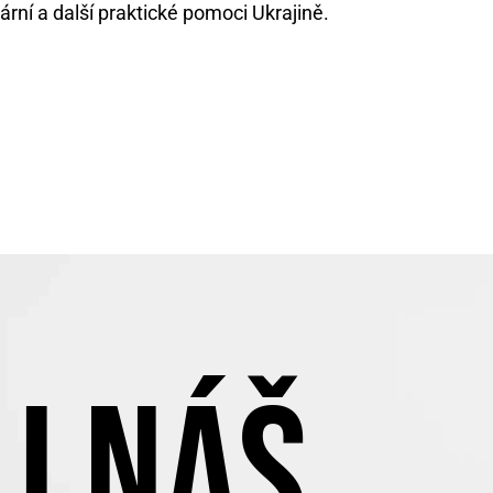
rní a další praktické pomoci Ukrajině.
J NÁŠ