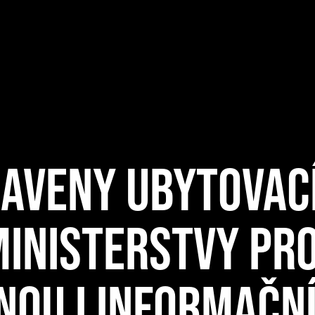
AVENY UBYTOVACÍ
MINISTERSTVY PR
NOU I INFORMAČN