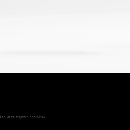
í sdílet za stejných podmínek.