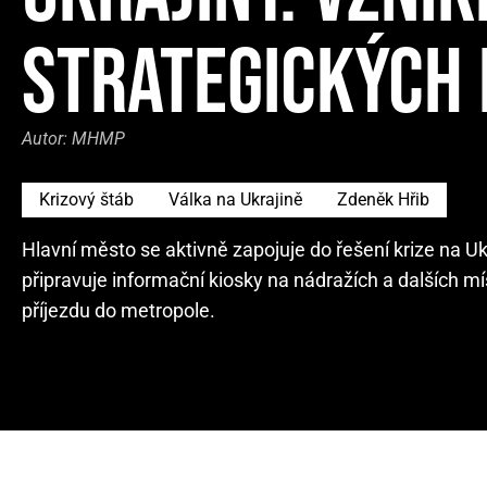
STRATEGICKÝCH
Autor:
MHMP
Krizový štáb
Válka na Ukrajině
Zdeněk Hřib
Hlavní město se aktivně zapojuje do řešení krize na U
připravuje informační kiosky na nádražích a dalších mí
příjezdu do metropole.