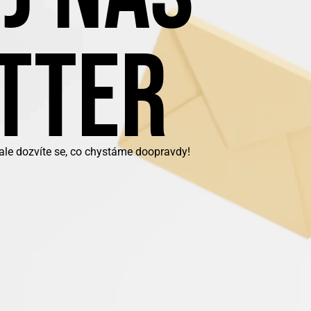
TTER
 ale dozvíte se, co chystáme doopravdy!