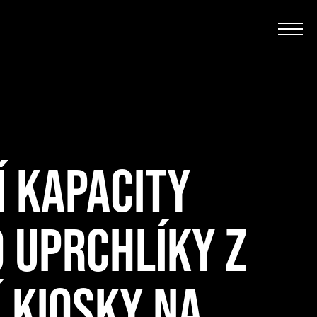
 KAPACITY
O UPRCHLÍKY Z
Í KIOSKY NA