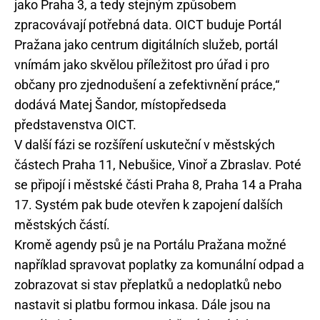
jako Praha 3, a tedy stejným způsobem
zpracovávají potřebná data. OICT buduje Portál
Pražana jako centrum digitálních služeb, portál
vnímám jako skvělou příležitost pro úřad i pro
občany pro zjednodušení a zefektivnění práce,“
dodává Matej Šandor, místopředseda
představenstva OICT.
V další fázi se rozšíření uskuteční v městských
částech Praha 11, Nebušice, Vinoř a Zbraslav. Poté
se připojí i městské části Praha 8, Praha 14 a Praha
17. Systém pak bude otevřen k zapojení dalších
městských částí.
Kromě agendy psů je na Portálu Pražana možné
například spravovat poplatky za komunální odpad a
zobrazovat si stav přeplatků a nedoplatků nebo
nastavit si platbu formou inkasa. Dále jsou na