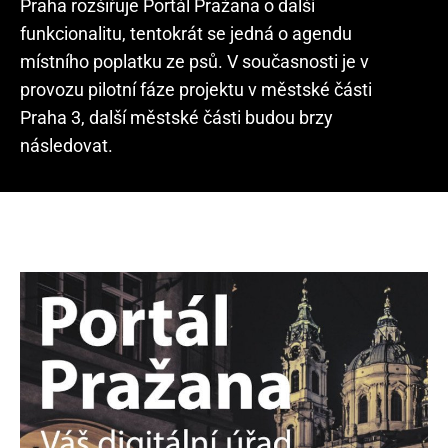
Praha rozšiřuje Portál Pražana o další
funkcionalitu, tentokrát se jedná o agendu
místního poplatku ze psů. V současnosti je v
provozu pilotní fáze projektu v městské části
Praha 3, další městské části budou brzy
následovat.