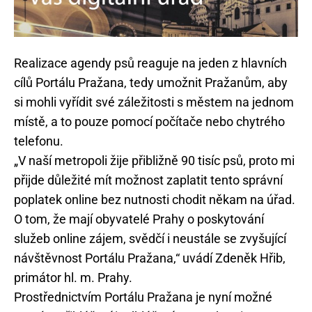
Realizace agendy psů reaguje na jeden z hlavních
cílů Portálu Pražana, tedy umožnit Pražanům, aby
si mohli vyřídit své záležitosti s městem na jednom
místě, a to pouze pomocí počítače nebo chytrého
telefonu.
„V naší metropoli žije přibližně 90 tisíc psů, proto mi
přijde důležité mít možnost zaplatit tento správní
poplatek online bez nutnosti chodit někam na úřad.
O tom, že mají obyvatelé Prahy o poskytování
služeb online zájem, svědčí i neustále se zvyšující
návštěvnost Portálu Pražana,“ uvádí Zdeněk Hřib,
primátor hl. m. Prahy.
Prostřednictvím Portálu Pražana je nyní možné