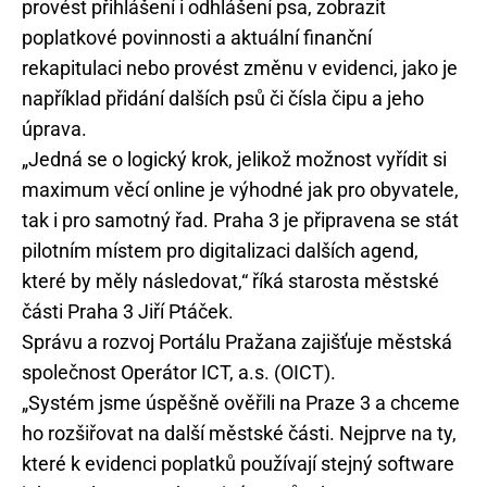
provést přihlášení i odhlášení psa, zobrazit
poplatkové povinnosti a aktuální finanční
rekapitulaci nebo provést změnu v evidenci, jako je
například přidání dalších psů či čísla čipu a jeho
úprava.
„Jedná se o logický krok, jelikož možnost vyřídit si
maximum věcí online je výhodné jak pro obyvatele,
tak i pro samotný řad. Praha 3 je připravena se stát
pilotním místem pro digitalizaci dalších agend,
které by měly následovat,“ říká starosta městské
části Praha 3 Jiří Ptáček.
Správu a rozvoj Portálu Pražana zajišťuje městská
společnost Operátor ICT, a.s. (OICT).
„Systém jsme úspěšně ověřili na Praze 3 a chceme
ho rozšiřovat na další městské části. Nejprve na ty,
které k evidenci poplatků používají stejný software