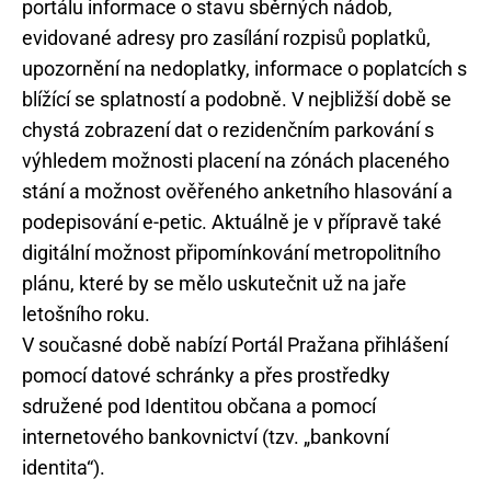
portálu informace o stavu sběrných nádob,
evidované adresy pro zasílání rozpisů poplatků,
upozornění na nedoplatky, informace o poplatcích s
blížící se splatností a podobně. V nejbližší době se
chystá zobrazení dat o rezidenčním parkování s
výhledem možnosti placení na zónách placeného
stání a možnost ověřeného anketního hlasování a
podepisování e-petic. Aktuálně je v přípravě také
digitální možnost připomínkování metropolitního
plánu, které by se mělo uskutečnit už na jaře
letošního roku.
V současné době nabízí Portál Pražana přihlášení
pomocí datové schránky a přes prostředky
sdružené pod Identitou občana a pomocí
internetového bankovnictví (tzv. „bankovní
identita“).