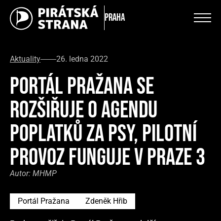
Praha
Aktuality
26. ledna 2022
PORTÁL PRAŽANA SE
ROZŠIŘUJE O AGENDU
POPLATKŮ ZA PSY, PILOTNÍ
PROVOZ FUNGUJE V PRAZE 3
Autor:
MHMP
Portál Pražana
Zdeněk Hřib