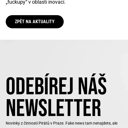
„fuckupy“ v oblasti inovací.
ZPĚT NA AKTUALITY
ODEBÍREJ NÁŠ
NEWSLETTER
Novinky z činnosti Pirátů v Praze. Fake news tam nenajdete, ale