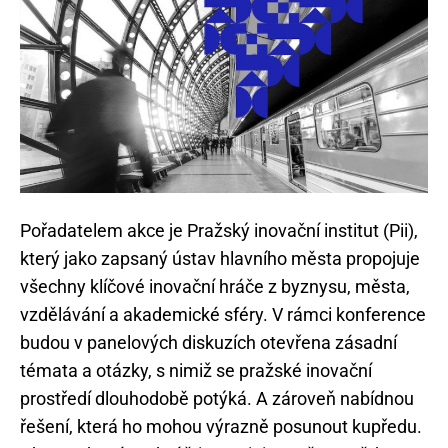
Pořadatelem akce je Pražský inovační institut (Pii),
který jako zapsaný ústav hlavního města propojuje
všechny klíčové inovační hráče z byznysu, města,
vzdělávání a akademické sféry. V rámci konference
budou v panelových diskuzích otevřena zásadní
témata a otázky, s nimiž se pražské inovační
prostředí dlouhodobě potýká. A zároveň nabídnou
řešení, která ho mohou výrazně posunout kupředu.