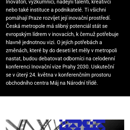
Inovátoři, výzkumníci, nadějní talenti, kreativci
nebo také instituce a podnikatelé. Ti všichni
pomáhají Praze rozvíjet její inovační prostředí.
Česká metropole má slibný potenciál stát se
evropským lídrem v inovacích, k čemuž potřebuje
hlavně jednotnou vizi. O jejích potřebách a
změnách, které by do deseti let měly v metropoli
nastat, budou debatovat odborníci na celodenní
konferenci Inovační vize Prahy 2030. Uskuteční
se v úterý 24. května v konferenčním prostoru
obchodního centra Máj na Národní třídě.