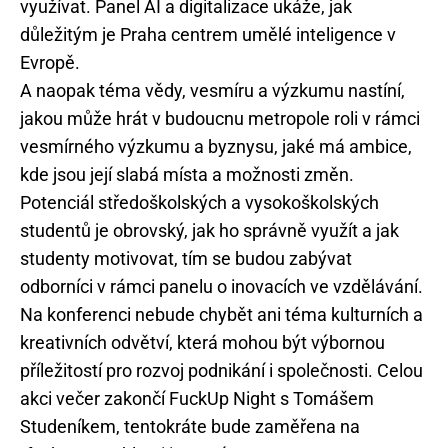
využívat. Panel AI a digitalizace ukáže, jak
důležitým je Praha centrem umělé inteligence v
Evropě.
A naopak téma vědy, vesmíru a výzkumu nastíní,
jakou může hrát v budoucnu metropole roli v rámci
vesmírného výzkumu a byznysu, jaké má ambice,
kde jsou její slabá místa a možnosti změn.
Potenciál středoškolských a vysokoškolských
studentů je obrovský, jak ho správně využít a jak
studenty motivovat, tím se budou zabývat
odborníci v rámci panelu o inovacích ve vzdělávání.
Na konferenci nebude chybět ani téma kulturních a
kreativních odvětví, která mohou být výbornou
příležitostí pro rozvoj podnikání i společnosti. Celou
akci večer zakončí FuckUp Night s Tomášem
Studeníkem, tentokráte bude zaměřena na