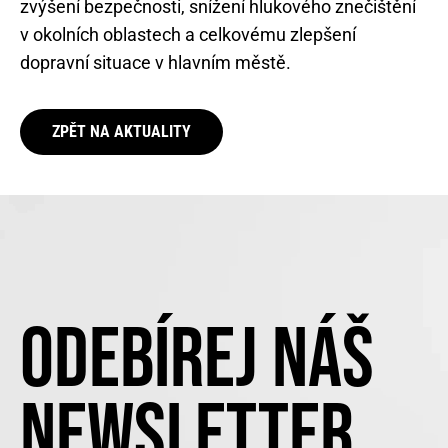
zvýšení bezpečnosti, snížení hlukového znečištění
v okolních oblastech a celkovému zlepšení
dopravní situace v hlavním městě.
ZPĚT NA AKTUALITY
ODEBÍREJ NÁŠ
NEWSLETTER