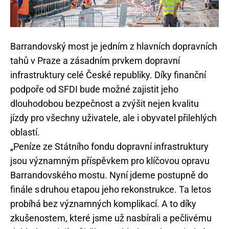
Barrandovský most je jedním z hlavních dopravních
tahů v Praze a zásadním prvkem dopravní
infrastruktury celé České republiky. Díky finanční
podpoře od SFDI bude možné zajistit jeho
dlouhodobou bezpečnost a zvýšit nejen kvalitu
jízdy pro všechny uživatele, ale i obyvatel přilehlých
oblastí.
„Peníze ze Státního fondu dopravní infrastruktury
jsou významným příspěvkem pro klíčovou opravu
Barrandovského mostu. Nyní jdeme postupně do
finále s druhou etapou jeho rekonstrukce. Ta letos
probíhá bez významných komplikací. A to díky
zkušenostem, které jsme už nasbírali a pečlivému