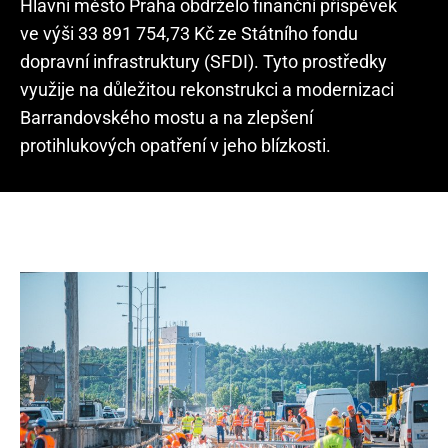
Hlavní město Praha obdrželo finanční příspěvek
ve výši 33 891 754,73 Kč ze Státního fondu
dopravní infrastruktury (SFDI). Tyto prostředky
využije na důležitou rekonstrukci a modernizaci
Barrandovského mostu a na zlepšení
protihlukových opatření v jeho blízkosti.