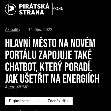
Praha
Aktuality
14. října 2022
HLAVNÍ MĚSTO NA NOVÉM
PORTÁLU ZAPOJUJE TAKÉ
CHATBOT, KTERÝ PORADÍ,
JAK UŠETŘIT NA ENERGIÍCH
Autor:
MHMP
Digitalizace
It
Zdeněk Hřib