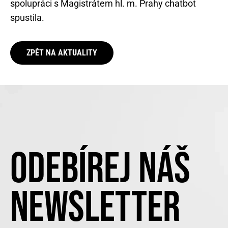
spolupráci s Magistrátem hl. m. Prahy chatbot
spustila.
ZPĚT NA AKTUALITY
ODEBÍREJ NÁŠ
NEWSLETTER