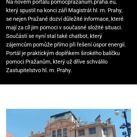
Na novém portálu pomocprazanum.praha.eu,
který spustil na konci září Magistrát hl. m. Prahy,
se nejen Pražané dozví důležité informace, které
mají za cíl jim pomoci v současné složité situaci.
Součástí se nyní stal také chatbot, který
zájemcům pomůže přímo při řešení úspor energií.
Portál je praktickým doplňkem širokého balíčku
pomoci Pražanům, který už dříve schválilo
Zastupitelstvo hl. m. Prahy.