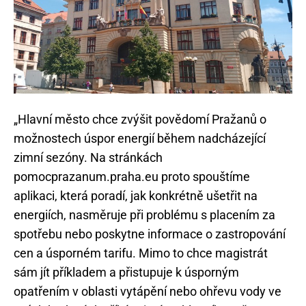
„Hlavní město chce zvýšit povědomí Pražanů o
možnostech úspor energií během nadcházející
zimní sezóny. Na stránkách
pomocprazanum.praha.eu proto spouštíme
aplikaci, která poradí, jak konkrétně ušetřit na
energiích, nasměruje při problému s placením za
spotřebu nebo poskytne informace o zastropování
cen a úsporném tarifu. Mimo to chce magistrát
sám jít příkladem a přistupuje k úsporným
opatřením v oblasti vytápění nebo ohřevu vody ve