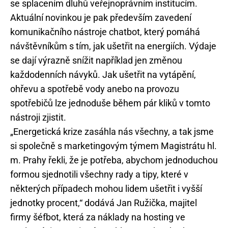
se splacením dluhů veřejnoprávním institucím.
Aktuální novinkou je pak především zavedení
komunikačního nástroje chatbot, který pomáhá
návštěvníkům s tím, jak ušetřit na energiích. Výdaje
se dají výrazně snížit například jen změnou
každodenních návyků. Jak ušetřit na vytápění,
ohřevu a spotřebě vody anebo na provozu
spotřebičů lze jednoduše během pár kliků v tomto
nástroji zjistit.
„Energetická krize zasáhla nás všechny, a tak jsme
si společně s marketingovým týmem Magistrátu hl.
m. Prahy řekli, že je potřeba, abychom jednoduchou
formou sjednotili všechny rady a tipy, které v
některých případech mohou lidem ušetřit i vyšší
jednotky procent,“ dodává Jan Ružička, majitel
firmy šéfbot, která za náklady na hosting ve