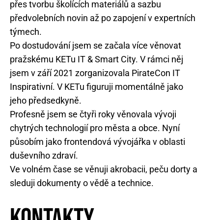
přes tvorbu školících materiálů a sazbu
předvolebních novin až po zapojení v expertních
týmech.
Po dostudování jsem se začala více věnovat
pražskému KETu IT & Smart City. V rámci něj
jsem v září 2021 zorganizovala PirateCon IT
Inspirativní. V KETu figuruji momentálně jako
jeho předsedkyně.
Profesně jsem se čtyři roky věnovala vývoji
chytrých technologií pro města a obce. Nyní
působím jako frontendová vývojářka v oblasti
duševního zdraví.
Ve volném čase se věnuji akrobacii, peču dorty a
sleduji dokumenty o vědě a technice.
Kontakty