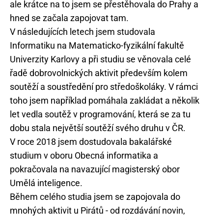
ale krátce na to jsem se přestěhovala do Prahy a
hned se začala zapojovat tam.
V následujících letech jsem studovala
Informatiku na Matematicko-fyzikální fakultě
Univerzity Karlovy a při studiu se věnovala celé
řadě dobrovolnických aktivit především kolem
soutěží a soustředění pro středoškoláky. V rámci
toho jsem například pomáhala zakládat a několik
let vedla soutěž v programování, která se za tu
dobu stala největší soutěží svého druhu v ČR.
V roce 2018 jsem dostudovala bakalářské
studium v oboru Obecná informatika a
pokračovala na navazující magisterský obor
Umělá inteligence.
Během celého studia jsem se zapojovala do
mnohých aktivit u Pirátů - od rozdávání novin,