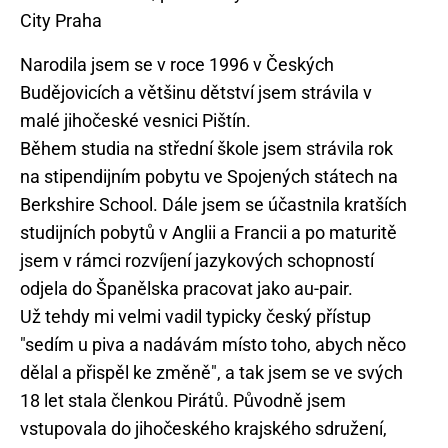
Narodila jsem se v roce 1996 v Českých
Budějovicích a většinu dětství jsem strávila v
malé jihočeské vesnici Pištín.
Během studia na střední škole jsem strávila rok
na stipendijním pobytu ve Spojených státech na
Berkshire School. Dále jsem se účastnila kratších
studijních pobytů v Anglii a Francii a po maturitě
jsem v rámci rozvíjení jazykových schopností
odjela do Španělska pracovat jako au-pair.
Už tehdy mi velmi vadil typicky český přístup
"sedím u piva a nadávám místo toho, abych něco
dělal a přispěl ke změně", a tak jsem se ve svých
18 let stala členkou Pirátů. Původně jsem
vstupovala do jihočeského krajského sdružení,