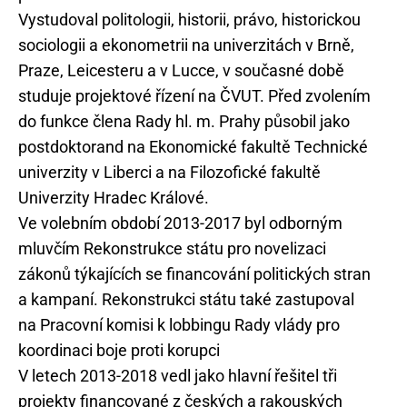
Vystudoval politologii, historii, právo, historickou
sociologii a ekonometrii na univerzitách v Brně,
Praze, Leicesteru a v Lucce, v současné době
studuje projektové řízení na ČVUT. Před zvolením
do funkce člena Rady hl. m. Prahy působil jako
postdoktorand na Ekonomické fakultě Technické
univerzity v Liberci a na Filozofické fakultě
Univerzity Hradec Králové.
Ve volebním období 2013-2017 byl odborným
mluvčím Rekonstrukce státu pro novelizaci
zákonů týkajících se financování politických stran
a kampaní. Rekonstrukci státu také zastupoval
na Pracovní komisi k lobbingu Rady vlády pro
koordinaci boje proti korupci
V letech 2013-2018 vedl jako hlavní řešitel tři
projekty financované z českých a rakouských