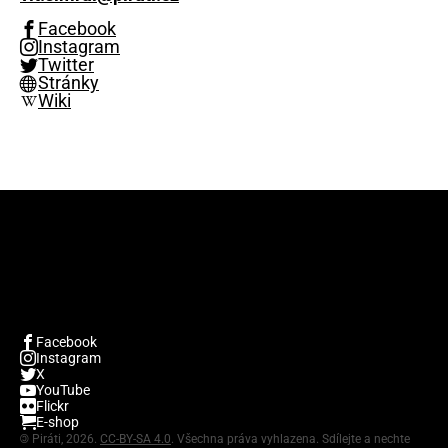
Facebook
Instagram
Twitter
Stránky
Wiki
Facebook
Instagram
X
YouTube
Flickr
E-shop
©
Piráti, 2026.
CC-BY-SA 4.0
. Všechna práva vyhlazena. Sdílejte a nechte