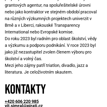
grantových agentur, na spoluřešitelské úrovni
nebo jako kontraktor ve stejném období pracoval
na různých výzkumných projektech univerzit v
Brně a v Liberci, rakouské Transparency
International nebo Evropské komise.
Do roku 2023 byl radním pro oblast školství, vědy
a výzkumu a podporu podnikání. V roce 2023 byl
jako již nezastupitel zvolen členem výboru pro
školství a volný čas.
Mezi jeho zájmy patří triatlon, divadlo, jazz a
literatura. Je celoživotním skautem.
Kontakty
+420 606 220 985
vit.simral@pirati.cz