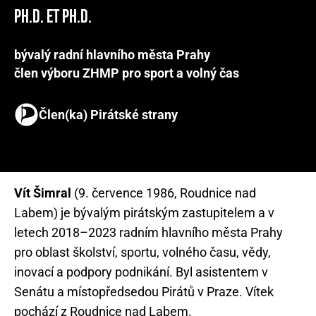
Ph.D. et Ph.D.
bývalý radní hlavního města Prahy
člen výboru ZHMP pro sport a volný čas
Člen(ka) Pirátské strany
Vít Šimral
(9. července 1986, Roudnice nad
Labem) je bývalým pirátským zastupitelem a v
letech 2018–2023 radním hlavního města Prahy
pro oblast školství, sportu, volného času, vědy,
inovací a podpory podnikání. Byl asistentem v
Senátu a místopředsedou Pirátů v Praze. Vítek
pochází z Roudnice nad Labem.