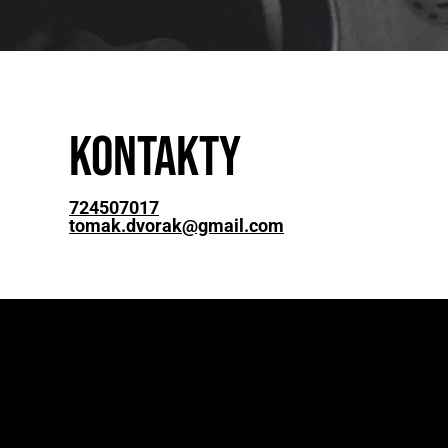
Kontakty
724507017
tomak.dvorak@gmail.com