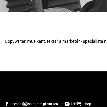
Facebook
Instagram
X
YouTube
Flickr
E-shop