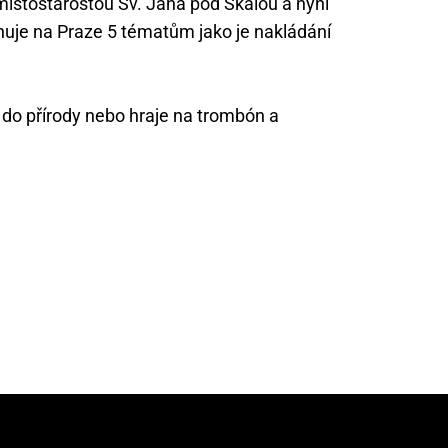
 místostarostou Sv. Jana pod Skalou a nyní
uje na Praze 5 tématům jako je nakládání
 do přírody nebo hraje na trombón a