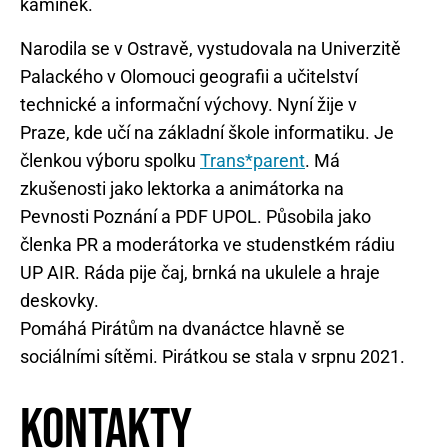
Narodila se v Ostravě, vystudovala na Univerzitě
Palackého v Olomouci geografii a učitelství
technické a informační výchovy. Nyní žije v
Praze, kde učí na základní škole informatiku. Je
členkou výboru spolku
Trans*parent
. Má
zkušenosti jako lektorka a animátorka na
Pevnosti Poznání a PDF UPOL. Působila jako
členka PR a moderátorka ve studenstkém rádiu
UP AIR. Ráda pije čaj, brnká na ukulele a hraje
deskovky.
Pomáhá Pirátům na dvanáctce hlavně se
sociálními sítěmi. Pirátkou se stala v srpnu 2021.
Kontakty