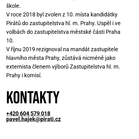
škole.
V roce 2018 byl zvolen z 10. místa kandidátky
Pirátů do zastupitelstva hl. m. Prahy. Uspěl i ve
volbách do zastupitelstva městské části Praha
10.
V říjnu 2019 rezignoval na mandát zastupitele
hlavního města Prahy, zůstává nicméně jako
externista členem výborů Zastupitelstva hl. m.
Prahy i komisí.
Kontakty
+420 604 579 018
pavel.hajek@pirati.cz