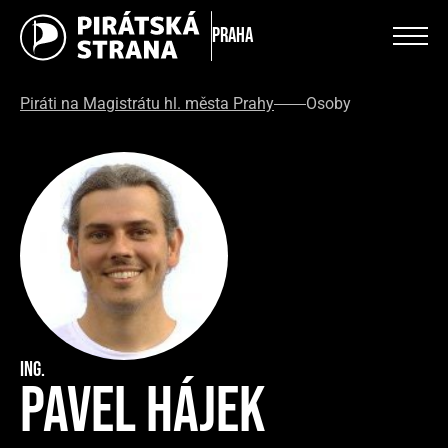
Praha
Piráti na Magistrátu hl. města Prahy
Osoby
Ing.
Pavel Hájek