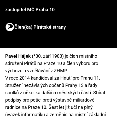
zastupitel MČ Praha 10
Člen(ka) Pirátské strany
Pavel Hájek
(*30. září 1983) je člen místního
sdružení Pirátů na Praze 10 a člen výboru pro
výchovu a vzdělávání v ZHMP
V roce 2014 kandidoval za Hnutí pro Prahu 11,
Stružení nezávislých občanů Prahy 13 a řady
spolků z několika dalších městských částí. Sbíral
podpisy pro petici proti výstavbě miliardové
radnice na Praze 10. Šest let již učí na plný
úvazek informatiku a zeměpis na místní základní