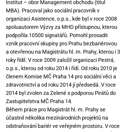
Institut – obor Management obchodu (titul
MBA). Pracoval jako sociální pracovník v
organizaci Asistence, o.p.s., kde byl v roce 2008
spoluautorem Výzvy za MHD přístupnou, kterou
podpořila 10500 signatářů. Pomohl prosadit
vznik pracovní skupiny pro Prahu bezbariérovou
a otevřenou na Magistrátu hl. m. Prahy, kterou i 3
roky řídil. V roce 2009 založil organizaci Pestrá,
o.p.s., kterou od roku 2014 i řídí. Od roku 2010 je
členem Komise MČ Praha 14 pro sociální věci a
zdravotnictví a od roku 2014 jí předsedá. V roce
2014 byl zvolen za Zelené s podporou Pirátů do
Zastupitelstva MČ Praha 14.
Během práce pro Magistrát hl. m. Prahy se
účastnil několika mezinárodních projektů na
odstraňování bariér ve veřejném prostoru. V roce