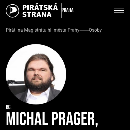
Praha
Piráti na Magistrátu hl. města Prahy
Osoby
Bc.
Michal Prager,