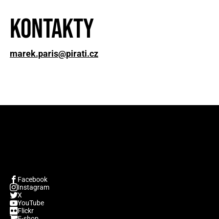
Kontakty
marek.paris@pirati.cz
Facebook
Instagram
X
YouTube
Flickr
E-shop