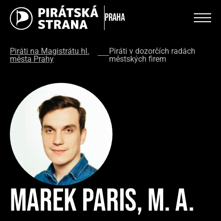
Praha
Piráti na Magistrátu hl.
Piráti v dozorčích radách
města Prahy
městských firem
Marek Paris, M. A.