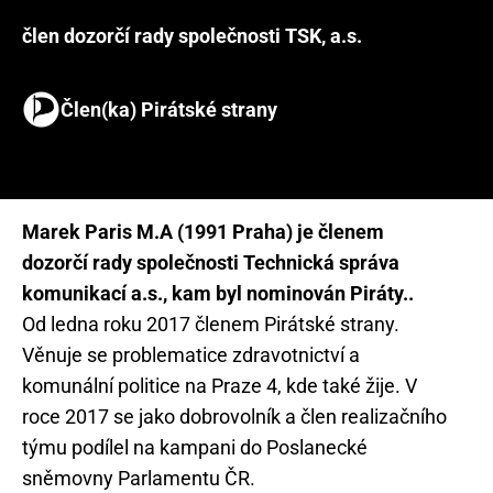
člen dozorčí rady společnosti TSK, a.s.
Člen(ka) Pirátské strany
Marek Paris M.A (1991 Praha) je členem
dozorčí rady společnosti Technická správa
komunikací a.s., kam byl nominován Piráty..
Od ledna roku 2017 členem Pirátské strany.
Věnuje se problematice zdravotnictví a
komunální politice na Praze 4, kde také žije. V
roce 2017 se jako dobrovolník a člen realizačního
týmu podílel na kampani do Poslanecké
sněmovny Parlamentu ČR.