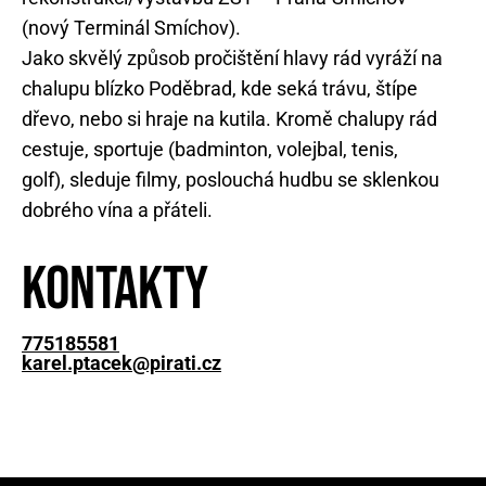
(nový Terminál Smíchov).
Jako skvělý způsob pročištění hlavy rád vyráží na
chalupu blízko Poděbrad, kde seká trávu, štípe
dřevo, nebo si hraje na kutila. Kromě chalupy rád
cestuje, sportuje (badminton, volejbal, tenis,
golf), sleduje filmy, poslouchá hudbu se sklenkou
dobrého vína a přáteli.
Kontakty
775185581
karel.ptacek@pirati.cz