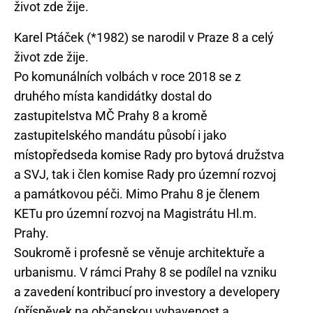
Karel Ptáček (*1982) se narodil v Praze 8 a celý
život zde žije.
Po komunálních volbách v roce 2018 se z
druhého místa kandidátky dostal do
zastupitelstva MČ Prahy 8 a kromě
zastupitelského mandátu působí i jako
místopředseda komise Rady pro bytová družstva
a SVJ, tak i člen komise Rady pro územní rozvoj
a památkovou péči. Mimo Prahu 8 je členem
KETu pro územní rozvoj na Magistrátu Hl.m.
Prahy.
Soukromě i profesně se věnuje architektuře a
urbanismu. V rámci Prahy 8 se podílel na vzniku
a zavedení kontribucí pro investory a developery
(příspěvek na občanskou vybavenost a