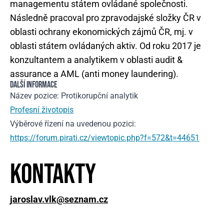
managementu státem ovládané společnosti.
Následně pracoval pro zpravodajské složky ČR v
oblasti ochrany ekonomických zájmů ČR, mj. v
oblasti státem ovládaných aktiv. Od roku 2017 je
konzultantem a analytikem v oblasti audit &
assurance a AML (anti money laundering).
DALŠÍ INFORMACE
Název pozice: Protikorupční analytik
Profesní životopis
Výběrové řízení na uvedenou pozici:
https://forum.pirati.cz/viewtopic.php?f=572&t=44651
Kontakty
jaroslav.vlk@seznam.cz