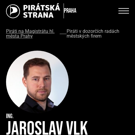
Praha
Piráti na Magistrátu hl.
Piráti v dozorčích radách
města Prahy
městských firem
Ing.
Jaroslav Vlk