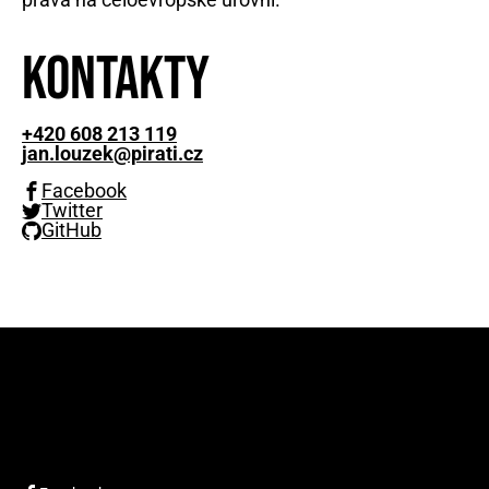
Kontakty
+420 608 213 119
jan.louzek@pirati.cz
Facebook
Twitter
GitHub