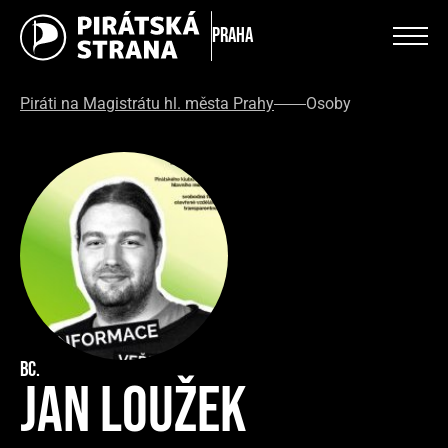
Praha
Piráti na Magistrátu hl. města Prahy
Osoby
Bc.
Jan Loužek