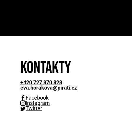
Kontakty
+420 727 870 828
eva.horakova@pirati.cz
Facebook
Instagram
Twitter