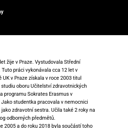
ny
et žije v Praze. Vystudovala Střední
 Tuto práci vykonávala cca 12 let v
UK v Praze získala v roce 2003 titul
studiu oboru Učitelství zdravotnických
ila programu Sokrates Erasmus v
Jako studentka pracovala v nemocnici
jako zdravotní sestra. Učila také 2 roky na
agog odborných předmětů.
ce 2005 a do roku 2018 byla součástí toho