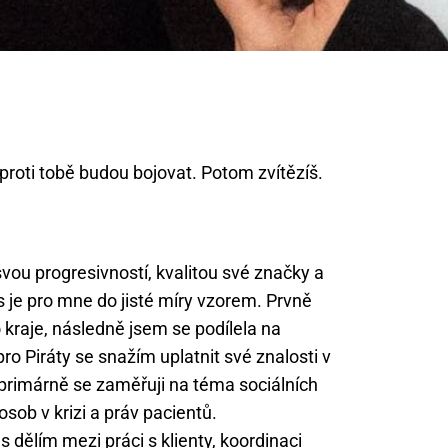
proti tobě budou bojovat. Potom zvítězíš.
svou progresivností, kvalitou své značky a
s je pro mne do jisté míry vzorem. Prvně
kraje, následně jsem se podílela na
ro Piráty se snažím uplatnit své znalosti v
 primárně se zaměřuji na téma sociálních
osob v krizi a práv pacientů.
 dělím mezi práci s klienty, koordinaci