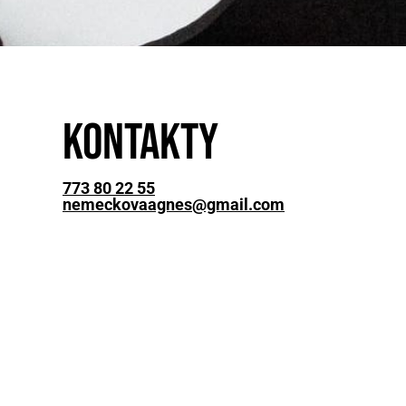
Kontakty
773 80 22 55
nemeckovaagnes@gmail.com