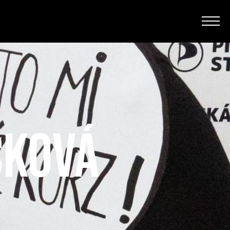
čková