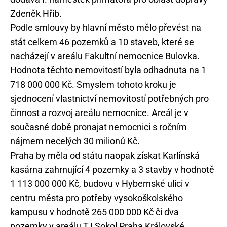
Zdeněk Hřib.
Podle smlouvy by hlavní město mělo převést na
stát celkem 46 pozemků a 10 staveb, které se
nacházejí v areálu Fakultní nemocnice Bulovka.
Hodnota těchto nemovitostí byla odhadnuta na 1
718 000 000 Kč. Smyslem tohoto kroku je
sjednocení vlastnictví nemovitostí potřebných pro
činnost a rozvoj areálu nemocnice. Areál je v
současné době pronajat nemocnici s ročním
nájmem necelých 30 milionů Kč.
Praha by měla od státu naopak získat Karlínská
kasárna zahrnující 4 pozemky a 3 stavby v hodnotě
1 113 000 000 Kč, budovu v Hybernské ulici v
centru města pro potřeby vysokoškolského
kampusu v hodnotě 265 000 000 Kč či dva
pozemky v areálu TJ Sokol Praha Královské