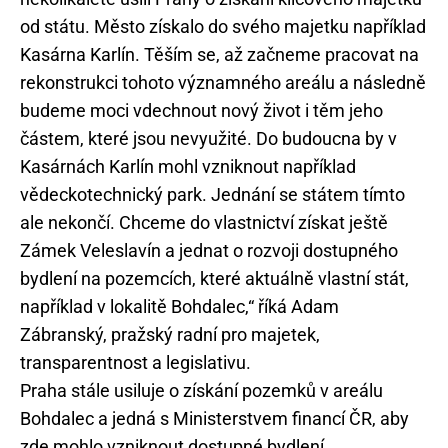
od státu. Město získalo do svého majetku například
Kasárna Karlín. Těším se, až začneme pracovat na
rekonstrukci tohoto významného areálu a následně
budeme moci vdechnout nový život i těm jeho
částem, které jsou nevyužité. Do budoucna by v
Kasárnách Karlín mohl vzniknout například
vědeckotechnický park. Jednání se státem tímto
ale nekončí. Chceme do vlastnictví získat ještě
Zámek Veleslavín a jednat o rozvoji dostupného
bydlení na pozemcích, které aktuálně vlastní stát,
například v lokalitě Bohdalec,“ říká Adam
Zábranský, pražský radní pro majetek,
transparentnost a legislativu.
Praha stále usiluje o získání pozemků v areálu
Bohdalec a jedná s Ministerstvem financí ČR, aby
zde mohlo vzniknout dostupné bydlení.