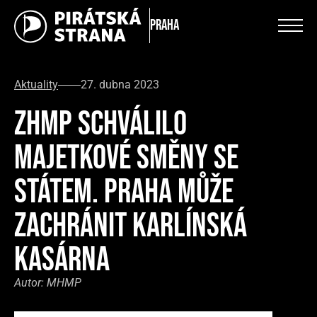
Praha
Aktuality
27. dubna 2023
ZHMP SCHVÁLILO
MAJETKOVÉ SMĚNY SE
STÁTEM. PRAHA MŮŽE
ZACHRÁNIT KARLÍNSKÁ
KASÁRNA
Autor:
MHMP