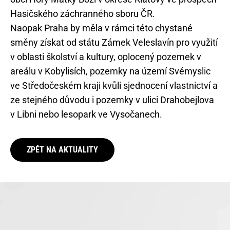
Hasičského záchranného sboru ČR.
Naopak Praha by měla v rámci této chystané
směny získat od státu Zámek Veleslavín pro využití
v oblasti školství a kultury, oplocený pozemek v
areálu v Kobylisích, pozemky na území Svémyslic
ve Středočeském kraji kvůli sjednocení vlastnictví a
ze stejného důvodu i pozemky v ulici Drahobejlova
v Libni nebo lesopark ve Vysočanech.
ZPĚT NA AKTUALITY