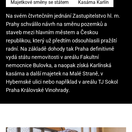
Majetkové směny se státem
Kasárna Karlín
Na svém čtvrtečním jednání Zastupitelstvo hl. m.
Prahy schválilo návrh na směnu pozemků a
staveb mezi hlavním městem a Českou
republikou, který už předtím odsouhlasili pražští
radní. Na základě dohody tak Praha definitivně
vydá státu nemovitosti v areálu Fakultní
nemocnice Bulovka, a naopak získá Karlínská
kasárna a další majetek na Malé Straně, v
Hybernské ulici nebo například v areálu TJ Sokol
Praha Královské Vinohrady.