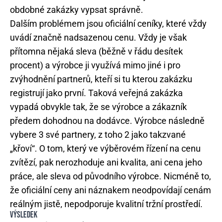
obdobné zakázky vypsat správně.
Dalším problémem jsou oficiální ceníky, které vždy
uvádí značně nadsazenou cenu. Vždy je však
přítomna nějaká sleva (běžně v řádu desítek
procent) a výrobce ji využívá mimo jiné i pro
zvýhodnění partnerů, kteří si tu kterou zakázku
registrují jako první. Taková veřejná zakázka
vypadá obvykle tak, že se výrobce a zákazník
předem dohodnou na dodávce. Výrobce následně
vybere 3 své partnery, z toho 2 jako takzvané
„křoví“. O tom, který ve výběrovém řízení na cenu
zvítězí, pak nerozhoduje ani kvalita, ani cena jeho
práce, ale sleva od původního výrobce. Nicméně to,
že oficiální ceny ani náznakem neodpovídají cenám
reálným jistě, nepodporuje kvalitní tržní prostředí.
VÝSLEDEK