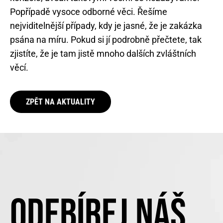
Popřípadě vysoce odborné věci. Řešíme
nejviditelnější případy, kdy je jasné, že je zakázka
psána na míru. Pokud si jí podrobně přečtete, tak
zjistíte, že je tam jistě mnoho dalších zvláštních
věcí.
ZPĚT NA AKTUALITY
ODEBÍREJ NÁŠ