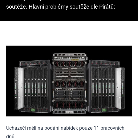
soutěže. Hlavní problémy soutěže dle Pirátů:
Uchazeči měli na podání nabídek pouze 11 pracovních
dnů.