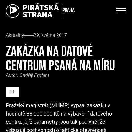
Praha
Aktuality
29. května 2017
ZAKÁZKA NA DATOVÉ
CENTRUM PSANÁ NA MÍRU
Autor:
Ondřej Profant
IT
Pražský magistrát (MHMP) vypsal zakázku v
hodnotě 38 000 000 Kč na vybavení datového
centra, jejíž parametry jsou tak podivné, že
vzbuzují pochybnosti o faktické otevřenosti