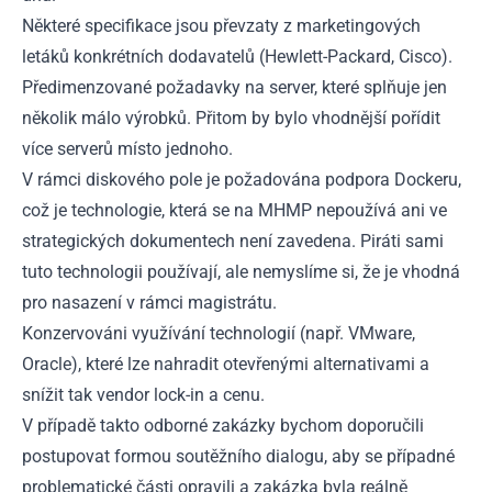
Některé specifikace jsou převzaty z marketingových
letáků konkrétních dodavatelů (Hewlett-Packard, Cisco).
Předimenzované požadavky na server, které splňuje jen
několik málo výrobků. Přitom by bylo vhodnější pořídit
více serverů místo jednoho.
V rámci diskového pole je požadována podpora Dockeru,
což je technologie, která se na MHMP nepoužívá ani ve
strategických dokumentech není zavedena. Piráti sami
tuto technologii používají, ale nemyslíme si, že je vhodná
pro nasazení v rámci magistrátu.
Konzervováni využívání technologií (např. VMware,
Oracle), které lze nahradit otevřenými alternativami a
snížit tak vendor lock-in a cenu.
V případě takto odborné zakázky bychom doporučili
postupovat formou soutěžního dialogu, aby se případné
problematické části opravili a zakázka byla reálně