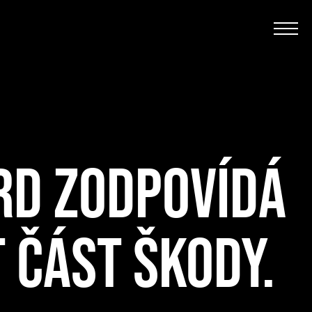
RD ZODPOVÍDÁ
 ČÁST ŠKODY.