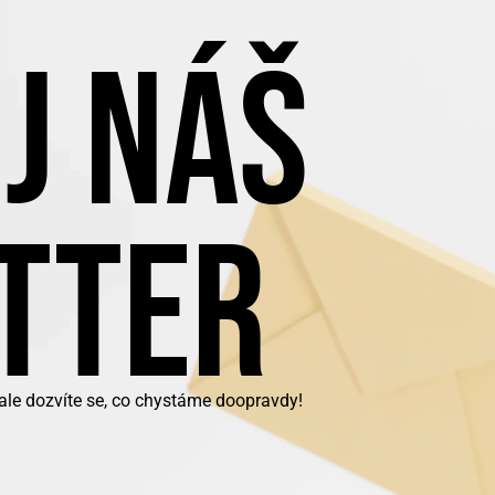
J NÁŠ
TTER
 ale dozvíte se, co chystáme doopravdy!