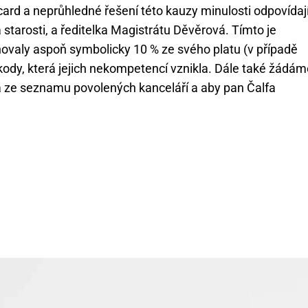
ard a neprůhledné řešení této kauzy minulosti odpovídaj
starosti, a ředitelka Magistrátu Děvěrová. Tímto je
ovaly aspoň symbolicky 10 % ze svého platu (v případě
ody, která jejich nekompetencí vznikla. Dále také žádám
a ze seznamu povolených kanceláří a aby pan Čalfa