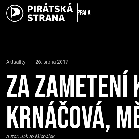
Praha
Aktuality
26. srpna 2017
ZA ZAMETENÍ
KRNÁČOVÁ, MĚ
Autor:
Jakub Michálek