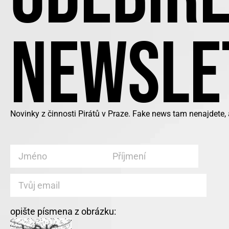
NEWSLE
Novinky z činnosti Pirátů v Praze. Fake news tam nenajdete,
opište písmena z obrázku: