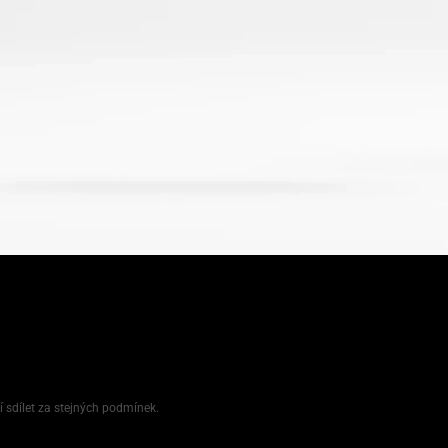
í sdílet za stejných podmínek.