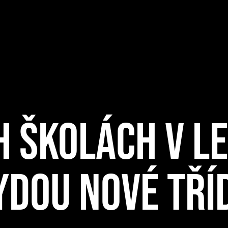
 ŠKOLÁCH V L
YDOU NOVÉ TŘÍ