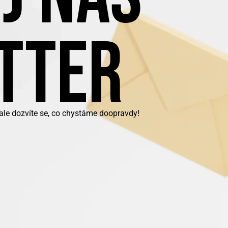
TTER
 ale dozvíte se, co chystáme doopravdy!