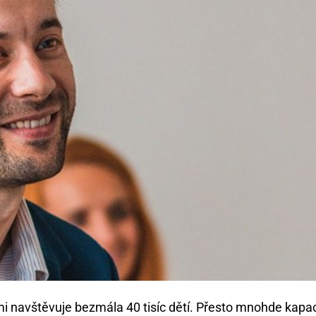
i navštěvuje bezmála 40 tisíc dětí. Přesto mnohde kapac