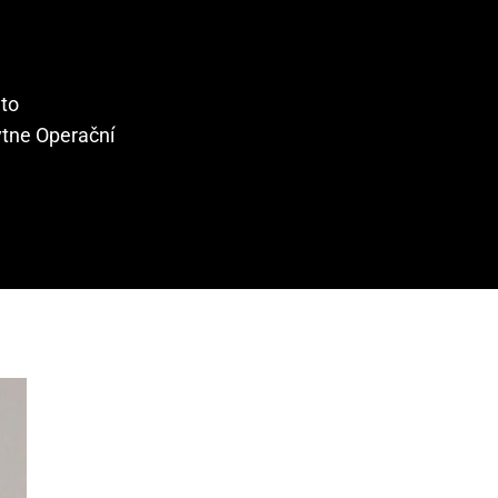
 to
ytne Operační