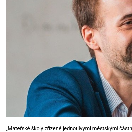
„Mateřské školy zřízené jednotlivými městskými částm