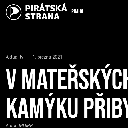
Praha
Aktuality
1. března 2021
V MATEŘSKÝCH
KAMÝKU PŘIB
Autor:
MHMP