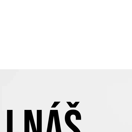
J NÁŠ