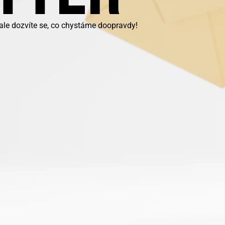
 ale dozvíte se, co chystáme doopravdy!