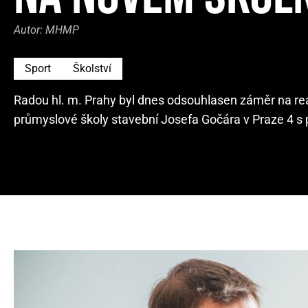
Autor:
MHMP
Sport
Školství
Radou hl. m. Prahy byl dnes odsouhlasen záměr na rea
průmyslové školy stavební Josefa Gočára v Praze 4 s