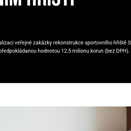
lizaci veřejné zakázky rekonstrukce sportovního hřiště S
 předpokládanou hodnotou 12,5 milionu korun (bez DPH).