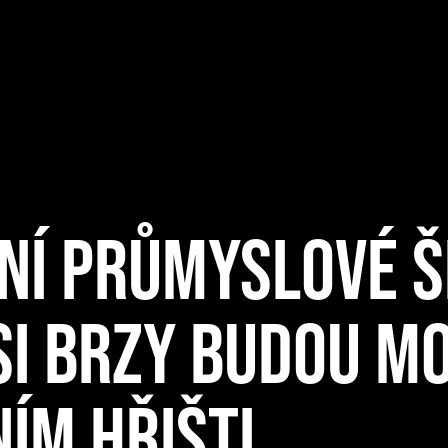
NÍ PRŮMYSLOVÉ Š
SI BRZY BUDOU M
ÍM HŘIŠTI