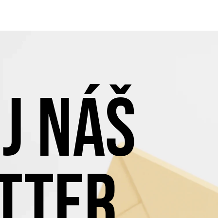
J NÁŠ
TTER