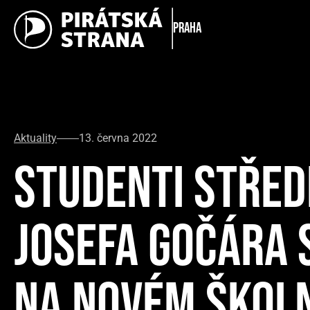
Praha
Aktuality
13. června 2022
STUDENTI STŘED
JOSEFA GOČÁRA 
NA NOVÉM ŠKOLN