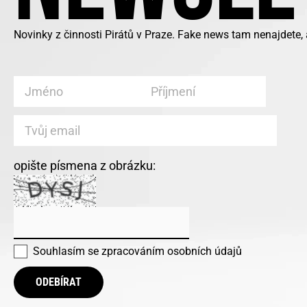
Novinky z činnosti Pirátů v Praze. Fake news tam nenajdete,
opište písmena z obrázku:
Souhlasím se
zpracováním osobních údajů
ODEBÍRAT