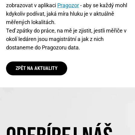
zobrazovat v aplikaci
Pragozor
- aby se každý mohl
kdykoliv podívat, jaká míra hluku je v aktuálně
měřených lokalitách.
Teď zpátky do práce, na mě je zjistit, jestli měřiče v
okolí ledáren jsou magistrátní a jak z nich
dostaneme do Pragozoru data.
ZPĚT NA AKTUALITY