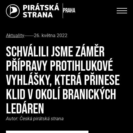
Praha
Aktuality
26. května 2022
SCHVÁLILI JSME ZÁMĚR
PŘÍPRAVY PROTIHLUKOVÉ
VYHLÁŠKY, KTERÁ PŘINESE
KLID V OKOLÍ BRANICKÝCH
LEDÁREN
Autor:
Česká pirátská strana