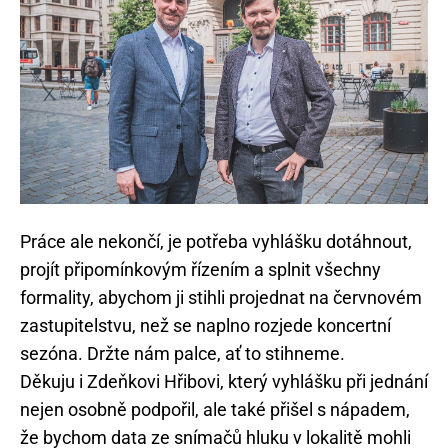
Práce ale nekončí, je potřeba vyhlášku dotáhnout,
projít připomínkovým řízením a splnit všechny
formality, abychom ji stihli projednat na červnovém
zastupitelstvu, než se naplno rozjede koncertní
sezóna. Držte nám palce, ať to stihneme.
Děkuju i Zdeňkovi Hřibovi, který vyhlášku při jednání
nejen osobně podpořil, ale také přišel s nápadem,
že bychom data ze snímačů hluku v lokalitě mohli