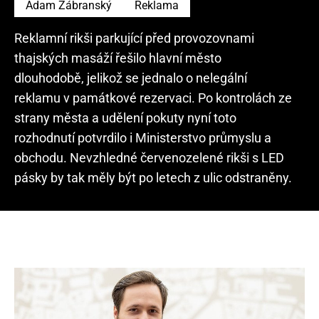
Adam Zábranský
Reklama
Reklamní rikši parkující před provozovnami
thajských masáží řešilo hlavní město
dlouhodobě, jelikož se jednalo o nelegální
reklamu v památkové rezervaci. Po kontrolách ze
strany města a udělení pokuty nyní toto
rozhodnutí potvrdilo i Ministerstvo průmyslu a
obchodu. Nevzhledné červenozelené rikši s LED
pásky by tak měly být po letech z ulic odstraněny.