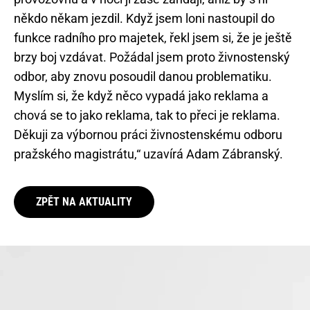
někdo někam jezdil. Když jsem loni nastoupil do
funkce radního pro majetek, řekl jsem si, že je ještě
brzy boj vzdávat. Požádal jsem proto živnostenský
odbor, aby znovu posoudil danou problematiku.
Myslím si, že když něco vypadá jako reklama a
chová se to jako reklama, tak to přeci je reklama.
Děkuji za výbornou práci živnostenskému odboru
pražského magistrátu,“ uzavírá Adam Zábranský.
ZPĚT NA AKTUALITY