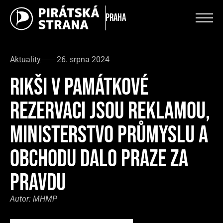
Praha
Aktuality
26. srpna 2024
RIKŠI V PAMÁTKOVÉ
REZERVACI JSOU REKLAMOU,
MINISTERSTVO PRŮMYSLU A
OBCHODU DALO PRAZE ZA
PRAVDU
Autor:
MHMP