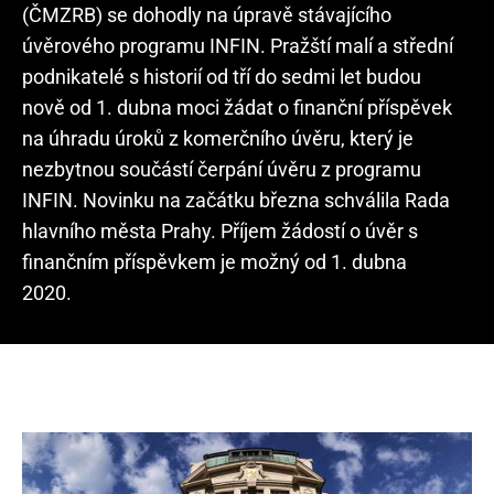
(ČMZRB) se dohodly na úpravě stávajícího
úvěrového programu INFIN. Pražští malí a střední
podnikatelé s historií od tří do sedmi let budou
nově od 1. dubna moci žádat o finanční příspěvek
na úhradu úroků z komerčního úvěru, který je
nezbytnou součástí čerpání úvěru z programu
INFIN. Novinku na začátku března schválila Rada
hlavního města Prahy. Příjem žádostí o úvěr s
finančním příspěvkem je možný od 1. dubna
2020.