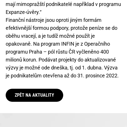
mají mimopražští podnikatelé například v programu
Expanze-úvěry.“
Finanční nástroje jsou oproti jiným formám
efektivnější formou podpory, protože peníze se do
oběhu vracejí, a je tudíž možné použít je
opakovaně. Na program INFIN je z Operačního
programu Praha – pól růstu ČR vyčleněno 400
milionů korun. Podávat projekty do aktualizované
výzvy je možné ode dneška, tj. od 1. dubna. Výzva
je podnikatelům otevřena až do 31. prosince 2022.
ZPĚT NA AKTUALITY