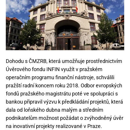
Dohodu s ČMZRB, která umožňuje prostřednictvím
Úvěrového fondu INFIN využít v pražském
operačním programu finanční nástroje, schválili
pražští radní koncem roku 2018. Odbor evropských
fondů pražského magistrátu poté ve spolupráci s
bankou připravil výzvu k předkládání projektů, která
dala od loňského dubna malým a středním
podnikatelům možnost požádat o zvýhodněný úvěr
na inovativní projekty realizované v Praze.