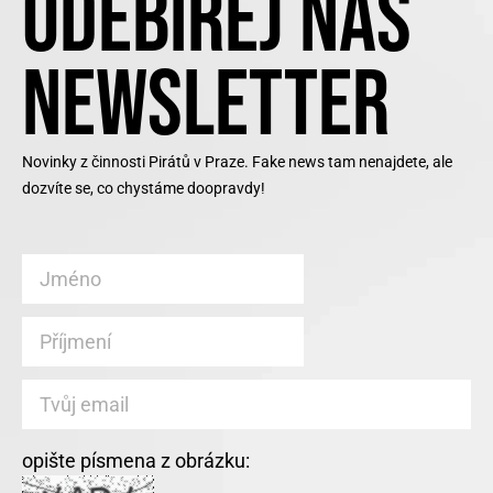
ODEBÍREJ NÁŠ
NEWSLETTER
Novinky z činnosti Pirátů v Praze. Fake news tam nenajdete, ale
dozvíte se, co chystáme doopravdy!
opište písmena z obrázku: