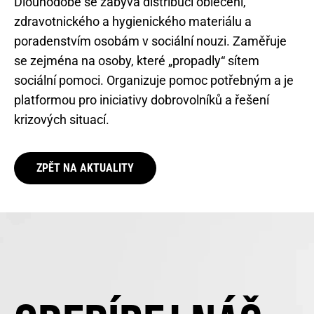
Dlouhodobě se zabývá distribucí oblečení,
zdravotnického a hygienického materiálu a
poradenstvím osobám v sociální nouzi. Zaměřuje
se zejména na osoby, které „propadly“ sítem
sociální pomoci. Organizuje pomoc potřebným a je
platformou pro iniciativy dobrovolníků a řešení
krizových situací.
ZPĚT NA AKTUALITY