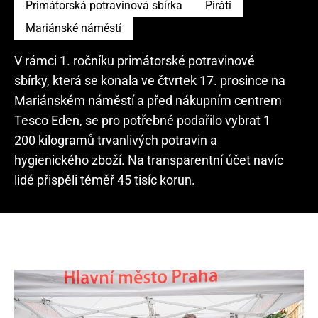
Primátorská potravinová sbírka
Piráti
Mariánské náměstí
V rámci 1. ročníku primátorské potravinové
sbírky, která se konala ve čtvrtek 17. prosince na
Mariánském náměstí a před nákupním centrem
Tesco Eden, se pro potřebné podařilo vybrat 1
200 kilogramů trvanlivých potravin a
hygienického zboží. Na transparentní účet navíc
lidé přispěli téměř 45 tisíc korun.