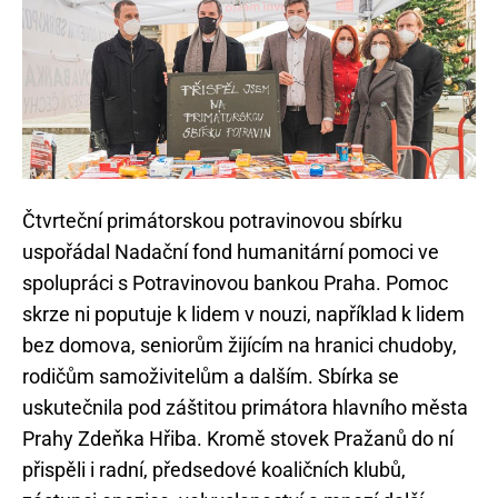
Čtvrteční primátorskou potravinovou sbírku
uspořádal Nadační fond humanitární pomoci ve
spolupráci s Potravinovou bankou Praha. Pomoc
skrze ni poputuje k lidem v nouzi, například k lidem
bez domova, seniorům žijícím na hranici chudoby,
rodičům samoživitelům a dalším. Sbírka se
uskutečnila pod záštitou primátora hlavního města
Prahy Zdeňka Hřiba. Kromě stovek Pražanů do ní
přispěli i radní, předsedové koaličních klubů,