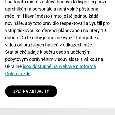
I na tomto místě zůstává budova k dispozici pouze
uprchlíkům a personálu a není volně přístupná
médiím. Hlavní město tímto ještě jednou žádá
novináře, aby toto pravidlo respektovali a využili pro
vstup tiskovou konferenci plánovanou na úterý 19.
dubna. Do té doby je možné využít fotografie a
videa od pražských hasičů v odkazech níže.
Statistické údaje k počtu osob s uděleným
pobytovým oprávněním v souvislosti s válkou na
Ukrajině
jsou dostupné na webové platformě
Golemio zde
.
ZPĚT NA AKTUALITY