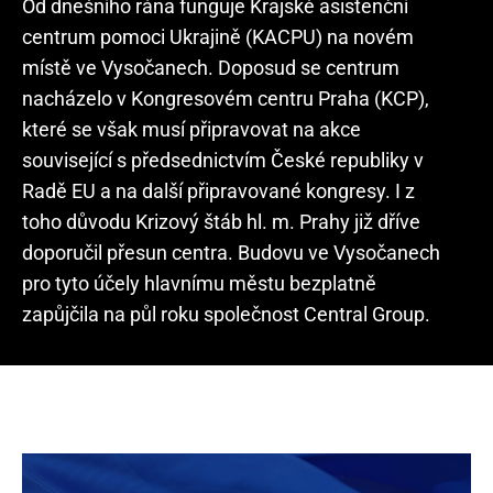
Od dnešního rána funguje Krajské asistenční
centrum pomoci Ukrajině (KACPU) na novém
místě ve Vysočanech. Doposud se centrum
nacházelo v Kongresovém centru Praha (KCP),
které se však musí připravovat na akce
související s předsednictvím České republiky v
Radě EU a na další připravované kongresy. I z
toho důvodu Krizový štáb hl. m. Prahy již dříve
doporučil přesun centra. Budovu ve Vysočanech
pro tyto účely hlavnímu městu bezplatně
zapůjčila na půl roku společnost Central Group.