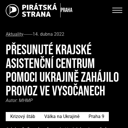
Praha
Aktuality
14. dubna 2022
PŘESUNUTÉ KRAJSKÉ
ASISTENČNÍ CENTRUM
POMOCI UKRAJINĚ ZAHÁJILO
PROVOZ VE VYSOČANECH
Autor:
MHMP
Krizový štáb
Válka na Ukrajině
Praha 9