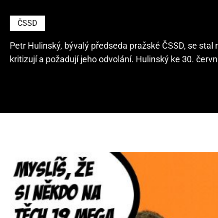
ČSSD
Petr Hulinský, bývalý předseda pražské ČSSD, se stal
kritizují a požadují jeho odvolání. Hulinský ke 30. červ