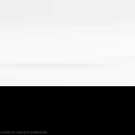
í sdílet za stejných podmínek.