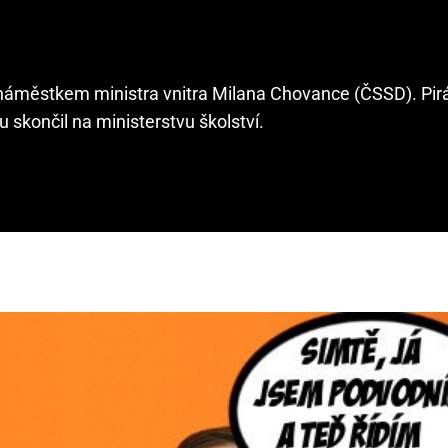
 náměstkem ministra vnitra Milana Chovance (ČSSD). Pir
nu skončil na ministerstvu školství.