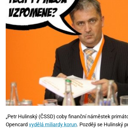
„Petr Hulinský (ČSSD) coby finanční náměstek primát
Opencard
vydělá miliardy korun
. Později se Hulinský p