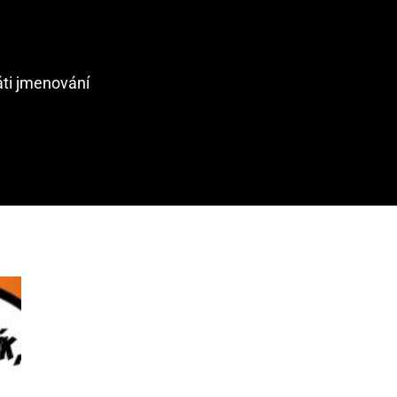
áti jmenování