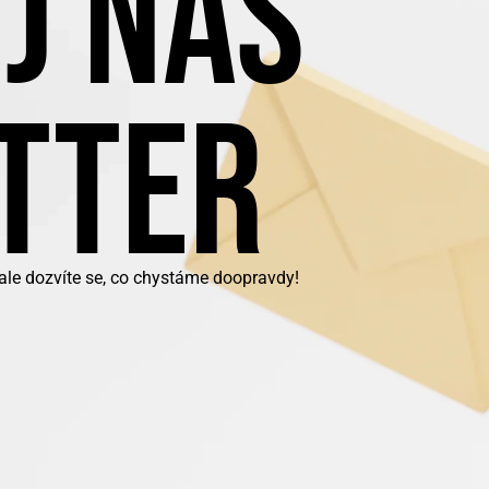
J NÁŠ
TTER
 ale dozvíte se, co chystáme doopravdy!