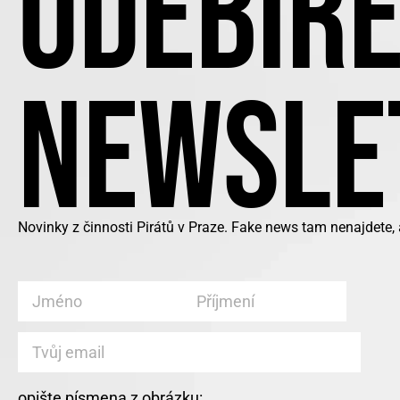
ODEBÍRE
NEWSLE
Novinky z činnosti Pirátů v Praze. Fake news tam nenajdete,
opište písmena z obrázku: