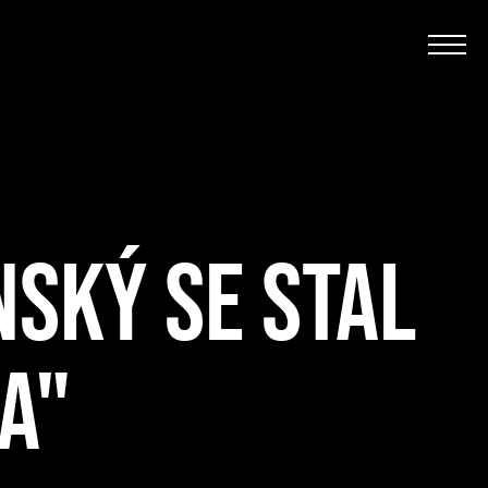
SKÝ SE STAL
A"