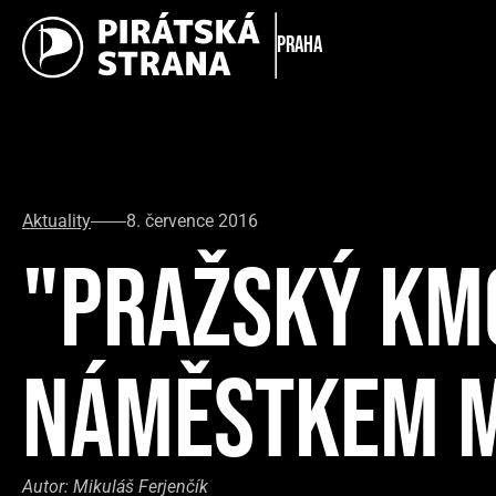
Praha
Aktuality
8. července 2016
"PRAŽSKÝ KMO
NÁMĚSTKEM M
Autor:
Mikuláš Ferjenčík