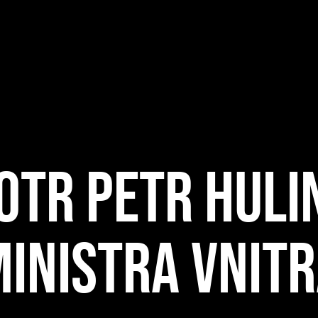
TR PETR HULIN
INISTRA VNITR