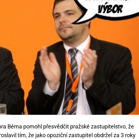
ora Béma pomohl přesvědčit pražské zastupitelstvo, že
roslavil tím, že jako opoziční zastupitel obdržel za 3 roky