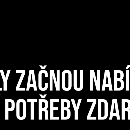
Y ZAČNOU NAB
 POTŘEBY ZDA