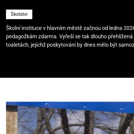
Školství
Školní instituce v hlavním městě začnou od ledna 20
pedagožkám zdarma. Vyřeší se tak dlouho přehlížená 
toaletách, jejichž poskytování by dnes mělo být samoz