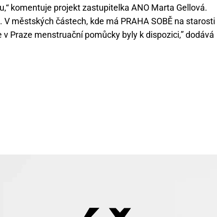
u,“ komentuje projekt zastupitelka ANO Marta Gellová.
. V městských částech, kde má PRAHA SOBĚ na starosti
le v Praze menstruační pomůcky byly k dispozici,” dodává