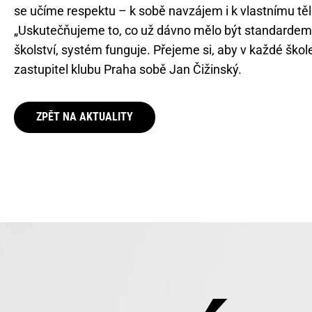
se učíme respektu – k sobě navzájem i k vlastnímu těl
„Uskutečňujeme to, co už dávno mělo být standardem
školství, systém funguje. Přejeme si, aby v každé ško
zastupitel klubu Praha sobě Jan Čižinský.
ZPĚT NA AKTUALITY