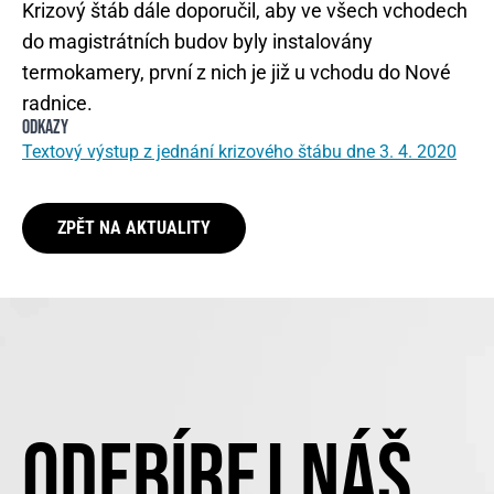
Krizový štáb dále doporučil, aby ve všech vchodech
do magistrátních budov byly instalovány
termokamery, první z nich je již u vchodu do Nové
radnice.
ODKAZY
Textový výstup z jednání krizového štábu dne 3. 4. 2020
ZPĚT NA AKTUALITY
ODEBÍREJ NÁŠ