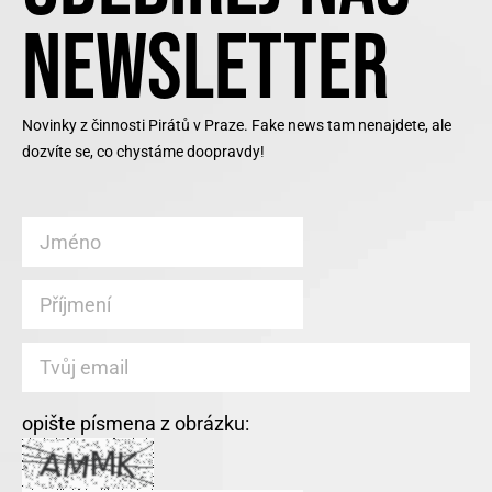
NEWSLETTER
Novinky z činnosti Pirátů v Praze. Fake news tam nenajdete, ale
dozvíte se, co chystáme doopravdy!
opište písmena z obrázku: