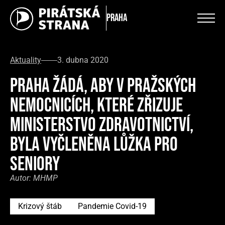
Praha
Aktuality
3. dubna 2020
PRAHA ŽÁDÁ, ABY V PRAŽSKÝCH
NEMOCNICÍCH, KTERÉ ZŘIZUJE
MINISTERSTVO ZDRAVOTNICTVÍ,
BYLA VYČLENĚNA LŮŽKA PRO
SENIORY
Autor:
MHMP
Krizový štáb
Pandemie Covid-19