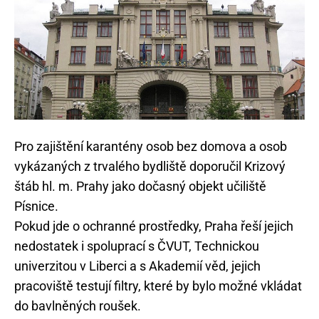
Pro zajištění karantény osob bez domova a osob
vykázaných z trvalého bydliště doporučil Krizový
štáb hl. m. Prahy jako dočasný objekt učiliště
Písnice.
Pokud jde o ochranné prostředky, Praha řeší jejich
nedostatek i spoluprací s ČVUT, Technickou
univerzitou v Liberci a s Akademií věd, jejich
pracoviště testují filtry, které by bylo možné vkládat
do bavlněných roušek.